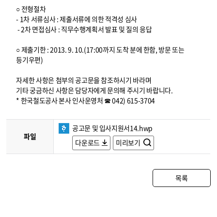
○ 전형절차
- 1차 서류심사 : 제출서류에 의한 적격성 심사
- 2차 면접심사 : 직무수행계획서 발표 및 질의 응답
○ 제출기한 : 2013. 9. 10.(17:00까지 도착 분에 한함, 방문 또는
등기우편)
자세한 사항은 첨부의 공고문을 참조하시기 바라며
기타 궁금하신 사항은 담당자에게 문의해 주시기 바랍니다.
* 한국철도공사 본사 인사운영처 ☎ 042) 615-3704
공고문 및 입사지원서14.hwp
파일
다운로드
미리보기
목록