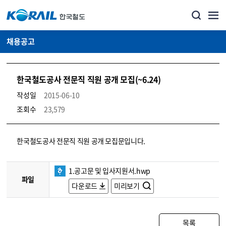
채용공고
한국철도공사 전문직 직원 공개 모집(~6.24)
작성일
2015-06-10
조회수
23,579
코레일소개_경영공시_채용공고 상세보기 – 내용, 파일, 담당자 연락처로 구성
한국철도공사 전문직 직원 공개 모집문입니다.
1.공고문 및 입사지원서.hwp
파일
다운로드
미리보기
목록