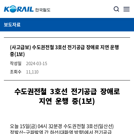
보도자료
(사고급보) 수도권전철 3호선 전기공급 장애로 지연 운행
중(1보)
작성일
2024-03-15
조회수
11,110
뉴스·홍보_보도자료 상세보기 – 내용, 파일, 담당자 연락처로 구성
수도권전철 3호선 전기공급 장애로
지연 운행 중(1보)
오늘 15일(금) 04시 32분경 수도권전철 3호선(일산선)
정발산~구파발역 간 하선(대화역 방향)에서 전기공급