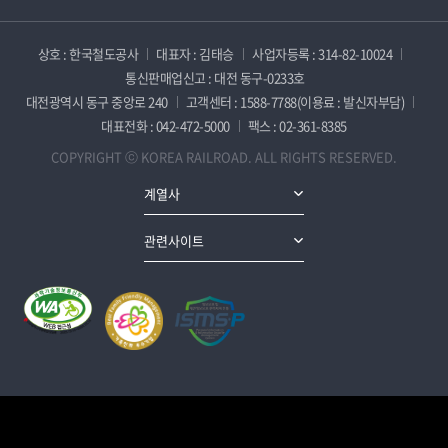
상호 : 한국철도공사
대표자 : 김태승
사업자등록 : 314-82-10024
통신판매업신고 : 대전 동구-0233호
대전광역시 동구 중앙로 240
고객센터 : 1588-7788(이용료 : 발신자부담)
대표전화 : 042-472-5000
팩스 : 02-361-8385
COPYRIGHT ⓒ KOREA RAILROAD. ALL RIGHTS RESERVED.
계열사
관련사이트