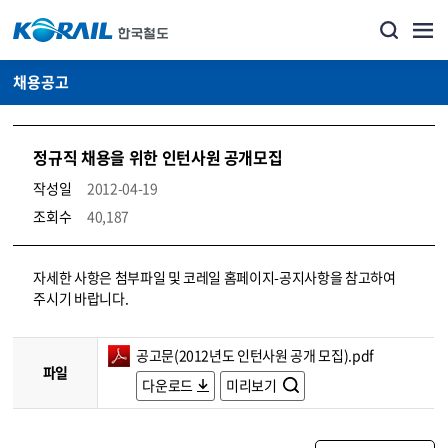
채용공고
정규직 채용을 위한 인턴사원 공개모집
작성일
2012-04-19
조회수
40,187
코레일소개_경영공시_채용공고 상세보기 – 내용, 파일, 담당자 연락처로 구성
자세한 사항은 첨부파일 및 코레일 홈페이지-공지사항을 참고하여
주시기 바랍니다.
공고문(2012년도 인턴사원 공개 모집).pdf
파일
다운로드
미리보기