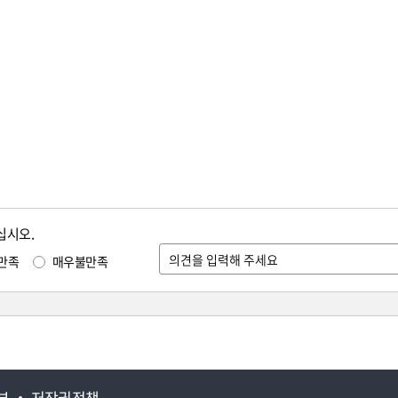
십시오.
만족
매우불만족
부
저작권정책