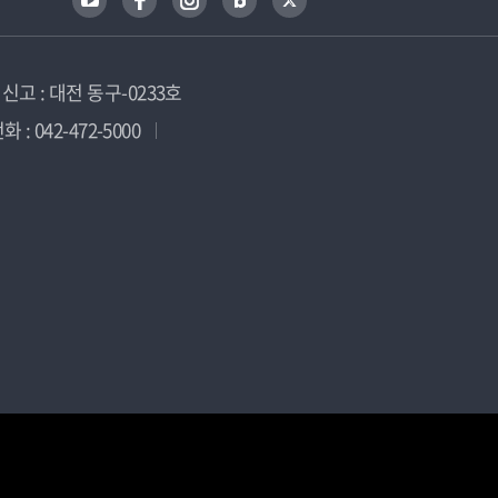
고 : 대전 동구-0233호
 : 042-472-5000