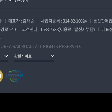
사
대표자 : 김태승
사업자등록 : 314-82-10024
통신판매업신
앙로 240
고객센터 : 1588-7788(이용료 : 발신자부담)
대표전화
5
OREA RAILROAD. ALL RIGHTS RESERVED.
관련사이트