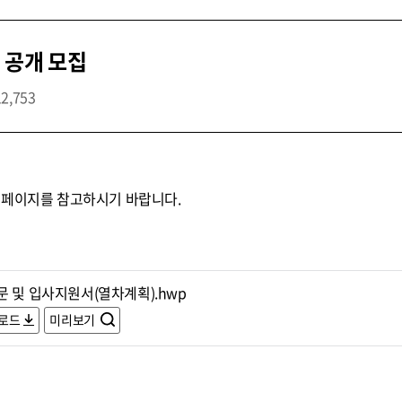
 공개 모집
12,753
홈페이지를 참고하시기 바랍니다.
문 및 입사지원서(열차계획).hwp
로드
미리보기