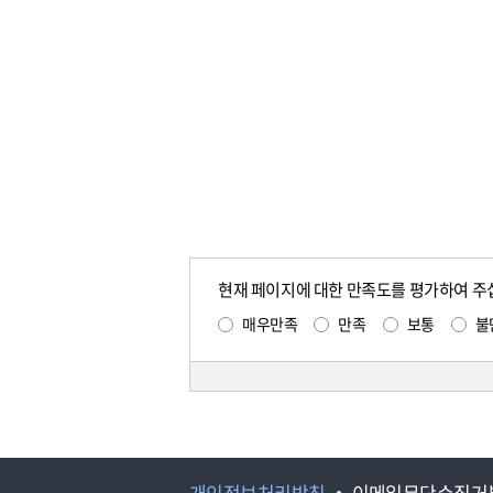
현재 페이지에 대한 만족도를 평가하여 주
매우만족
만족
보통
불
개인정보처리방침
이메일무단수집거