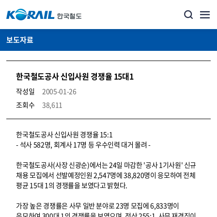
보도자료
한국철도공사 신입사원 경쟁율 15대1
작성일
2005-01-26
조회수
38,611
뉴스·홍보_보도자료 상세보기 – 내용, 파일, 담당자 연락처로 구성
한국철도공사 신입사원 경쟁율 15:1
- 석사 582명, 회계사 17명 등 우수인력 대거 몰려 -
한국철도공사(사장 신광순)에서는 24일 마감한 '공사 1기사원' 신규
채용 모집에서 선발예정인원 2,547명에 38,820명이 응모하여 전체
평균 15대 1의 경쟁률을 보였다고 밝혔다.
가장 높은 경쟁률은 사무 일반 분야로 23명 모집에 6,833명이
응모하여 300대 1의 경쟁률을 보였으며, 전산 255:1, 사무 재경직이