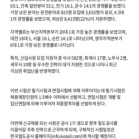
65:1, 건축 일반분야 53:1, 전기 16:1, 운수 14:1의 경쟁률을 보였다.
가장 낮은 분야는 운전분야로 815명 모집에 3,653명이 응모, 4.5대
1의 경쟁률을 보였으며, 여성은 8,415명(22%)이 지원하였다.
지역별로는 부산지역본부가 20대 1로 가장 높은 경쟁률을 보였으며,
대전 18대 1, 서울 16:1, 순천 14:1로 나타났으며, 영주지역본부가
6대 1로 가장 낮은 경쟁률로 나타났다.
특히, 신입사원 모집 지원자 중 석사 582명, 회계사 17명, 노무사 2명,
세무사 10명 등 우수한 인력이 대거 지원한 것으로 나타나 최근
극심한 취업난을 반영하였다.
이번 시험은 필기시험과 면접시험에 의해 이루어지는데 필기시험은
채용예정인원의 1.5배수 이하에서 선발하고, 면접시험은 개별 및
집단면접에 의해 이루어져 최종합격자를 선발하게 된다.
이번에 신규채용 되는 사원은 공사 1기 생으로 향후 철도공사를
이끌어갈 주축 인력으로 근무하게 되며, 구체적인 시험일정은
한국철도공사 홈페이지(info.korail.com)에 게시할 예정이다.