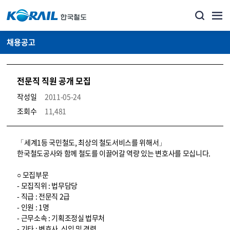
채용공고
전문직 직원 공개 모집
작성일
2011-05-24
조회수
11,481
코레일소개_경영공시_채용공고 상세보기 – 내용, 파일, 담당자 연락처로 구성
「세계1등 국민철도, 최상의 철도서비스를 위해서」
한국철도공사와 함께 철도를 이끌어갈 역량 있는 변호사를 모십니다.
○ 모집부문
- 모집직위 : 법무담당
- 직급 : 전문직 2급
- 인원 : 1명
- 근무소속 : 기획조정실 법무처
- 기타 : 변호사, 신입 및 경력