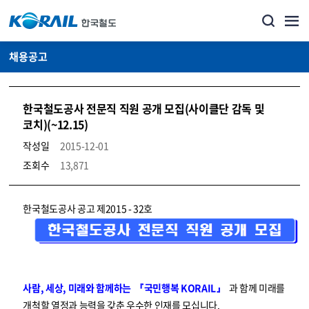
채용공고
한국철도공사 전문직 직원 공개 모집(사이클단 감독 및
코치)(~12.15)
작성일
2015-12-01
조회수
13,871
코레일소개_경영공시_채용공고 상세보기 – 내용, 파일, 담당자 연락처로 구성
한국철도공사 공고 제2015 - 32호
사람, 세상, 미래와 함께하는 『국민행복 KORAIL』
과 함께 미래를
개척할 열정과 능력을 갖춘 우수한 인재를 모십니다.