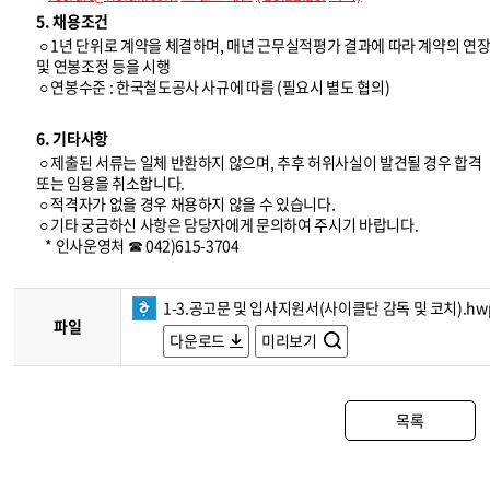
5. 채용조건
○ 1년 단위로 계약을 체결하며, 매년 근무실적평가 결과에 따라 계약의 연
및 연봉조정 등을 시행
○ 연봉수준 : 한국철도공사 사규에 따름 (필요시 별도 협의)
6. 기타사항
○ 제출된 서류는 일체 반환하지 않으며, 추후 허위사실이 발견될 경우 합격
또는 임용을 취소합니다.
○ 적격자가 없을 경우 채용하지 않을 수 있습니다.
○ 기타 궁금하신 사항은 담당자에게 문의하여 주시기 바랍니다.
* 인사운영처 ☎ 042)615-3704
1-3.공고문 및 입사지원서(사이클단 감독 및 코치).hw
파일
다운로드
미리보기
목록