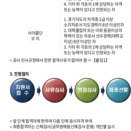
4. 기타 위 각호의 1에 상당하는 자격
또는 능력이 있다고 인정되는 자
1. 경기지도자 자격증 2급 이상
소지자로서 지도경력이 8년 이상인자
2. 대학졸업자 또는 이와 동등이상의
사이클단
학력이 있는 자로서 선수경력(대학교
코 치
이상) 8년 이상인 자
3. 기타 위 각호의 1에 상당하는 자격
또는 능력이 있다고 인정되는 자
○ 공사 인사규정에서 정한 결격사유가 없어야 함 ☞【붙임1】
3. 전형절차
○ 앞 단계 합격자에 한하여 다음 단계 응시자격 부여
○ 최종합격자는 신체검사(공무원채용신체검사 준용) 개인별 실시