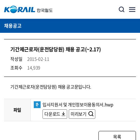
채용공고
기간제근로자(운전담당원) 채용 공고(~2.17)
작성일
2015-02-11
조회수
14,939
코레일소개_경영공시_채용공고 상세보기 – 내용, 파일, 담당자 연락처로 구성
기간제근로자(운전담당원) 채용 공고문입니다.
입사지원서 및 개인정보이용동의서.hwp
파일
다운로드
미리보기
목록