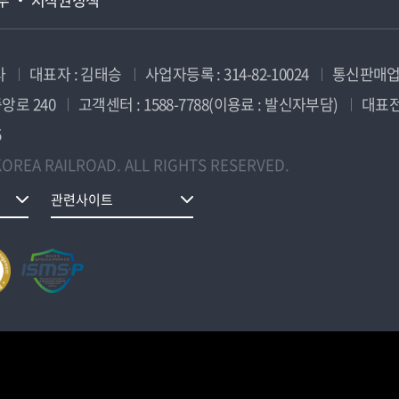
사
대표자 : 김태승
사업자등록 : 314-82-10024
통신판매업신
앙로 240
고객센터 : 1588-7788(이용료 : 발신자부담)
대표전화
5
OREA RAILROAD. ALL RIGHTS RESERVED.
관련사이트