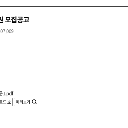
원 모집공고
107,009
1.pdf
로드
미리보기