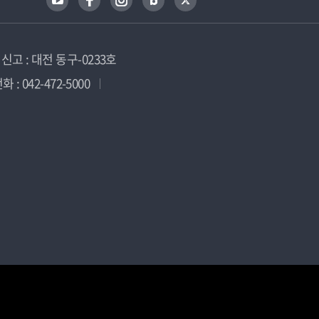
고 : 대전 동구-0233호
 : 042-472-5000