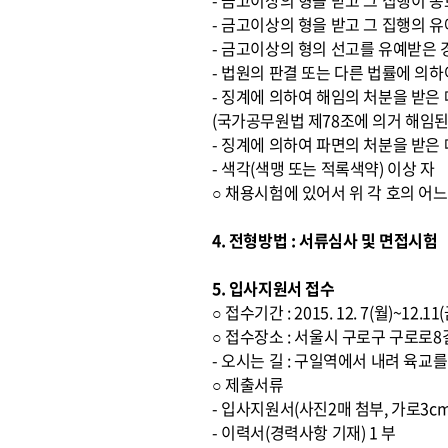
- 금고이상의 형을 받고 그 집행이 
- 금고이상의 형을 받고 그 집행의 
- 금고이상의 형의 선고를 유예받은 
- 법원의 판결 또는 다른 법률에 의하
- 징계에 의하여 해임의 처분을 받은
(국가공무원법 제78조에 의거 해임된
- 징계에 의하여 파면의 처분을 받은
- 색각(색맹 또는 적록색약) 이상 자
○ 채용시험에 있어서 위 각 호의 어
4. 전형방법 : 서류심사 및 면접시험
5. 입사지원서 접수
○ 접수기간 : 2015. 12. 7(월)~12.1
○ 접수장소 : 서울시 구로구 구로로
- 오시는 길 : 구일역에서 내려 육
○ 제출서류
- 입사지원서(사진2매 첨부, 가로3cm
- 이력서(경력사항 기재) 1 부