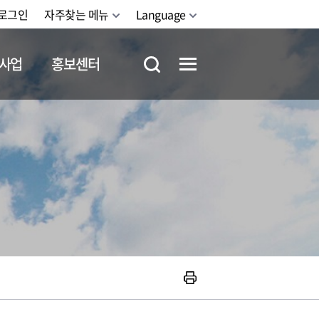
로그인
자주찾는 메뉴
Language
사업
홍보센터