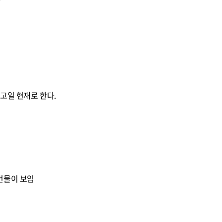
자
고일 현재로 한다.
건물이 보임