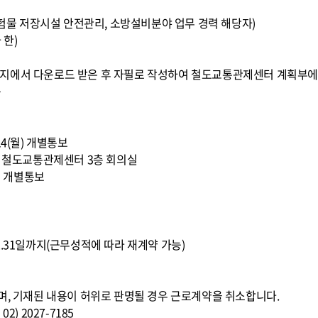
 위험물 저장시설 안전관리, 소방설비분야 업무 경력 해당자)
 한)
지에서 다운로드 받은 후 자필로 작성하여 철도교통관제센터 계획부에
음
 14(월) 개별통보
10:00, 철도교통관제센터 3층 회의실
수) 개별통보
016.12.31일까지(근무성적에 따라 재계약 가능)
며, 기재된 내용이 허위로 판명될 경우 근로계약을 취소합니다.
) 2027-7185