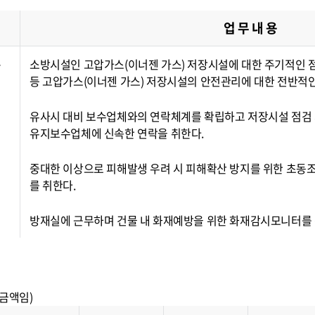
업 무 내 용
·
소방시설인 고압가스(이너젠 가스) 저장시설에 대한 주기적인 
등 고압가스(이너젠 가스) 저장시설의 안전관리에 대한 전반적인
유사시 대비 보수업체와의 연락체계를 확립하고 저장시설 점검
유지보수업체에 신속한 연락을 취한다.
중대한 이상으로 피해발생 우려 시 피해확산 방지를 위한 초동조치
를 취한다.
방재실에 근무하며 건물 내 화재예방을 위한 화재감시모니터를 
 금액임)