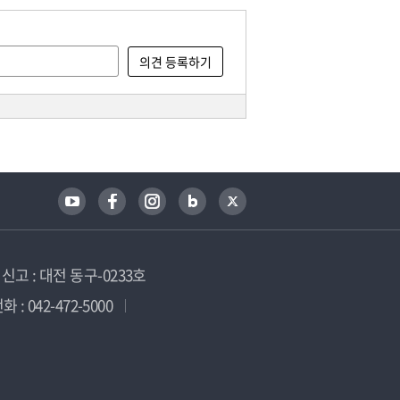
고 : 대전 동구-0233호
 : 042-472-5000