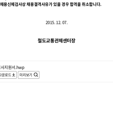
무원채용신체검사상 채용결격사유가 있을 경우 합격을 취소합니다.
2015. 12. 07.
철도교통관제센터장
입사지원서.hwp
다운로드
미리보기