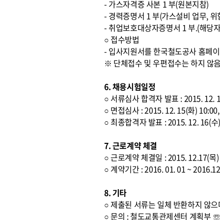
- 가스자격증 사본 1 부(원본지참)
- 경력증명서 1 부(가스설비 업무,
- 취업보호대상자증명서 1 부.(해당자
○ 접수방법
- 입사지원서를 한국철도공사 홈페이
※ 단체접수 및 우편접수는 하지 않
6. 채용시험일정
○ 서류심사 합격자 발표 : 2015. 12.
○ 면접심사 : 2015. 12. 15(화) 
○ 최종합격자 발표 : 2015. 12. 16(
7. 근로계약 체결
○ 근로계약 체결일 : 2015. 12.17(목)
○ 계약기간 : 2016. 01. 01 ~ 2
8. 기타
○ 제출된 서류는 일체 반환하지 않으
○ 문의 : 철도교통관제센터 계획부 ☏ 02