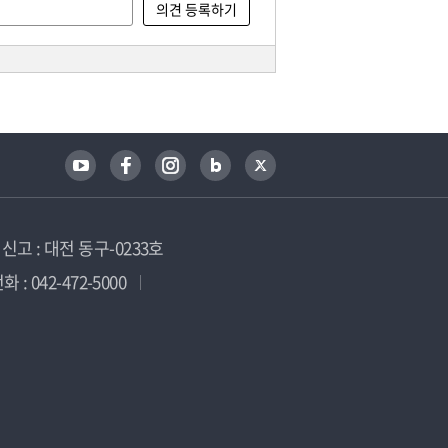
고 : 대전 동구-0233호
 : 042-472-5000