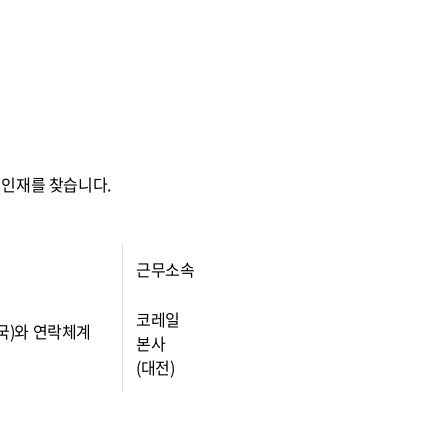
 인재를 찾습니다.
근무소속
코레일
무국)와 연락체계
본사
(대전)