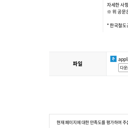
자세한 사항
※ 위 공문
* 한국철
appl
파일
다운
현재 페이지에 대한 만족도를 평가하여 주