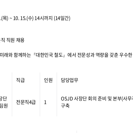
 2.(목) ~ 10. 15.(수) 14시까지 (14일간)
직 직원 채용
, 미래와 함께하는『대한민국 철도』에서 전문성과 역량을 갖춘 우수한
직급
인원
담당업무
장단
OSJD 사장단 회의 준비 및 본부(사
전문직4급
1
팀원
구축