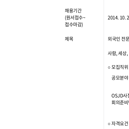
채용기간
(원서접수~
2014. 10.
접수마감)
제목
외국인 전문
사람, 세상
○ 모집직위
공모분야
OSJD사
회의준비
○ 자격요건