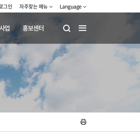
로그인
자주찾는 메뉴
Language
사업
홍보센터