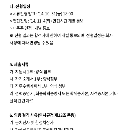
나. 전형일정
○ 서류전형 발표 : ’14. 10. 31(금) 18:00
○ 면접전형 : ’14. 11. 4(화) 면접시간 개별 통보
○ 대주주 면접 : 개별 통보
※ 전형 결과는 합격자에 한하여 개별 통보되며, 전형일정은 회사
사정에 따라 변경될 수 있음
5. 제출서류
가. 지원서 1부 : 양식 첨부
나. 자기소개서 1부 : 양식첨부
다. 직무수행계획서 1부 : 양식 첨부
라. 경력증명서, 최종학력증명서 또는 학위증사본, 자격증사본, 기타
실적 관련 자료
6. 임용 결격 사유(인사규정 제13조 준용)
가. 금치산자 및 한정치산자
나. 파산선고를 받고 복권되지 아니한 자