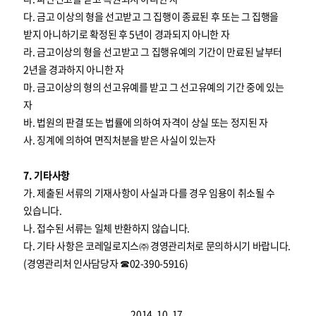
다. 금고 이상의 형을 선고받고 그 집행이 종료된 후 또는 그 집행을
받지 아니하기로 확정된 후 5년이 경과되지 아니한 자
라. 금고이상의 형을 선고받고 그 집행유예의 기간이 만료된 날부터
2년을 경과하지 아니한 자
마. 금고이상의 형의 선고유예를 받고 그 선고유예의 기간 중에 있는
자
바. 법원의 판결 또는 법률에 의하여 자격이 상실 또는 정지된 자
사. 징계에 의하여 면직처분을 받은 사실이 있는자
7. 기타사항
가. 제출된 서류의 기재사항이 사실과 다를 경우 임용이 취소될 수
있습니다.
나. 접수된 서류는 일체 반환하지 않습니다.
다. 기타 사항은 코레일로지스㈜ 경영관리처로 문의하시기 바랍니다.
(경영관리처 인사담당자 ☎02-390-5916)
2014. 10. 17.