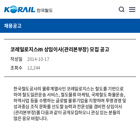
채용공고
코레일로지스㈜ 상임이사(관리본부장) 모집 공고
작성일
2014-10-17
조회수
12,244
코레일소개_경영공시_채용공고 상세보기 – 내용, 파일, 담당자 연락처로 구성
한국철도공사의 물류계열사인 코레일로지스는 철도를 기반으로
하여 철도일관운송 서비스, 철도물류 마케팅, 국제철도 화물운송,
하역사업 등을 수행하는 글로벌 물류기업을 지향하며 투명경영 및
성과중심 조직 문화를 선도할 능력과 전문성을 겸비한 상임이사
(관리본부장)를 다음과 같이 공개모집하오니 관심 있는 분들의
많은 응모 바랍니다.