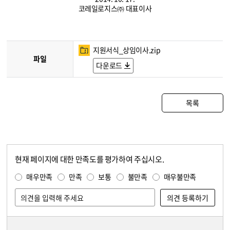
코레일로지스㈜ 대표이사
지원서식_상임이사.zip
파일
다운로드
목록
현재 페이지에 대한 만족도를 평가하여 주십시오.
콘텐츠 만족도 조사
만족도 조사
매우만족
만족
보통
불만족
매우불만족