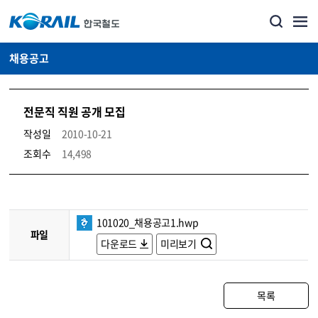
채용공고
전문직 직원 공개 모집
작성일
2010-10-21
조회수
14,498
코레일소개_경영공시_채용공고 상세보기 – 내용, 파일, 담당자 연락처로 구성
101020_채용공고1.hwp
파일
다운로드
미리보기
목록