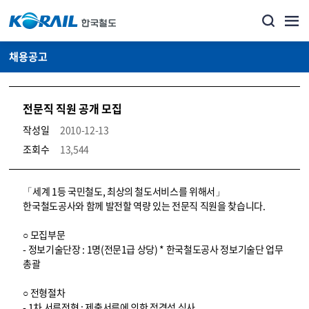
채용공고
전문직 직원 공개 모집
작성일
2010-12-13
조회수
13,544
코레일소개_경영공시_채용공고 상세보기 – 내용, 파일, 담당자 연락처로 구성
「세계 1등 국민철도, 최상의 철도서비스를 위해서」
한국철도공사와 함께 발전할 역량 있는 전문직 직원을 찾습니다.
○ 모집부문
- 정보기술단장 : 1명(전문1급 상당) * 한국철도공사 정보기술단 업무
총괄
○ 전형절차
- 1차 서류전형 : 제출서류에 의한 적격성 심사