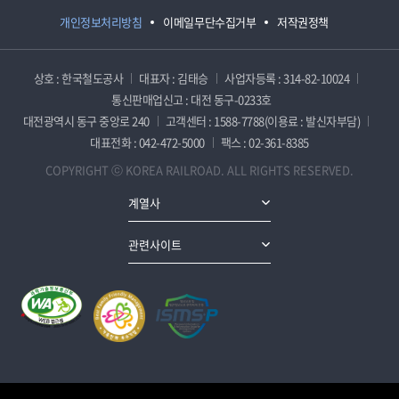
개인정보처리방침
이메일무단수집거부
저작권정책
상호 : 한국철도공사
대표자 : 김태승
사업자등록 : 314-82-10024
통신판매업신고 : 대전 동구-0233호
대전광역시 동구 중앙로 240
고객센터 : 1588-7788(이용료 : 발신자부담)
대표전화 : 042-472-5000
팩스 : 02-361-8385
COPYRIGHT ⓒ KOREA RAILROAD. ALL RIGHTS RESERVED.
계열사
관련사이트