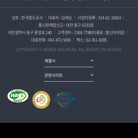
상호 : 한국철도공사
대표자 : 김태승
사업자등록 : 314-82-10024
통신판매업신고 : 대전 동구-0233호
대전광역시 동구 중앙로 240
고객센터 : 1588-7788(이용료 : 발신자부담)
대표전화 : 042-472-5000
팩스 : 02-361-8385
COPYRIGHT ⓒ KOREA RAILROAD. ALL RIGHTS RESERVED.
계열사
관련사이트