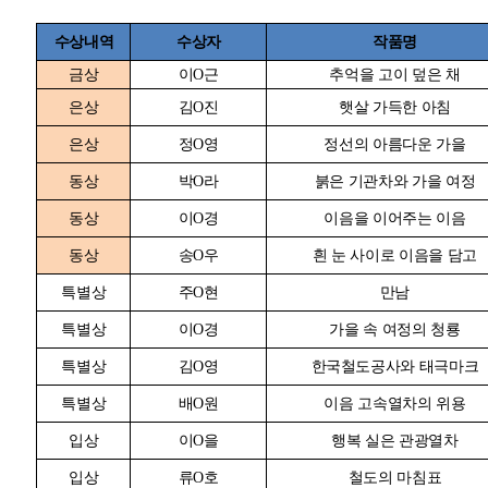
수상내역
수상자
작품명
금상
이
O
근
추억을 고이 덮은 채
은상
김
O
진
햇살 가득한 아침
은상
정
O
영
정선의 아름다운 가을
동상
박
O
라
붉은 기관차와 가을 여정
동상
이
O
경
이음을 이어주는 이음
동상
송
O
우
흰 눈 사이로 이음을 담고
특별상
주
O
현
만남
특별상
이
O
경
가을 속 여정의 청룡
특별상
김
O
영
한국철도공사와 태극마크
특별상
배
O
원
이음 고속열차의 위용
입상
이
O
을
행복 실은 관광열차
입상
류
O
호
철도의 마침표