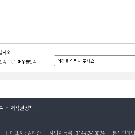
십시오.
만족
매우불만족
부
저작권정책
사
대표자 : 김태승
사업자등록 : 314-82-10024
통신판매업신