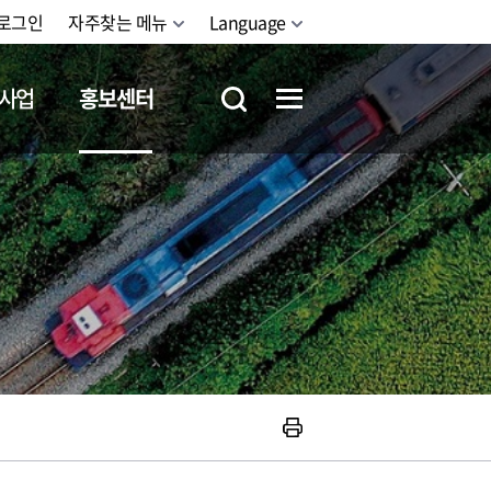
로그인
자주찾는 메뉴
Language
사업
홍보센터
철도체험