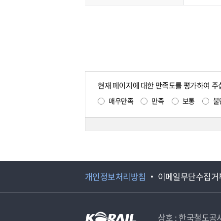
현재 페이지에 대한 만족도를 평가하여 주
매우만족
만족
보통
불
개인정보처리방침
이메일무단수집거
상호 : 한국철도공