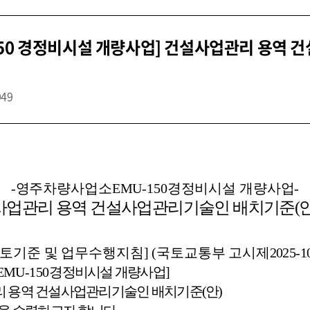
150 경정비시설 개량사업] 건설사업관리 용역
949
-
영주차량사업소
EMU-150
경정비시설 개량사업
-
사업관리 용역 건설사업관리기술인 배치기준
(
검토기준 및 업무수행지침]
(
국토교통부 고시
제
2025-1
EMU-150
경
정비
시설 개량사업]
리 용역 건설사업관리기술인 배치기준
(
안
)