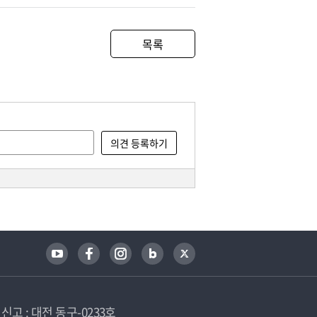
목록
고 : 대전 동구-0233호