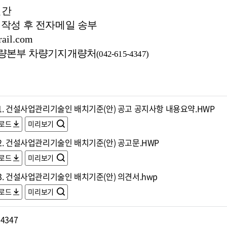
일간
작성 후 전자메일 송부
ail.com
량본부 차량기지개량처
(042-615-4347)
1. 건설사업관리기술인 배치기준(안) 공고 공지사항 내용요약.HWP
로드
미리보기
2. 건설사업관리기술인 배치기준(안) 공고문.HWP
로드
미리보기
3. 건설사업관리기술인 배치기준(안) 의견서.hwp
로드
미리보기
-4347