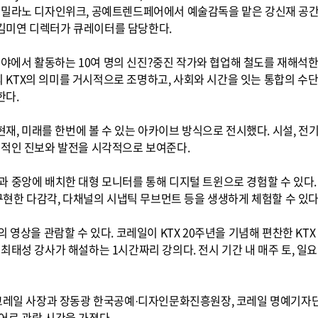
 밀라노 디자인위크, 공예트렌드페어에서 예술감독을 맡은 강신재 공
김미연 디렉터가 큐레이터를 담당한다.
한 분야에서 활동하는 10여 명의 신진?중진 작가와 협업해 철도를 재해
TX의 의미를 거시적으로 조명하고, 사회와 시간을 잇는 통합의 수단이
한다.
현재, 미래를 한번에 볼 수 있는 아카이브 방식으로 전시했다. 시설, 전기,
속적인 진보와 발전을 시각적으로 보여준다.
중앙에 배치한 대형 모니터를 통해 디지털 트윈으로 경험할 수 있다. 또,
 구현한 다감각, 다채널의 시냅틱 무브먼트 등을 생생하게 체험할 수 있다
 영상을 관람할 수 있다. 코레일이 KTX 20주년을 기념해 편찬한 KTX
태성 강사가 해설하는 1시간짜리 강의다. 전시 기간 내 매주 토, 일요일 
 코레일 사장과 장동광 한국공예·디자인문화진흥원장, 코레일 명예기자단
어로 관람 시간을 가졌다.