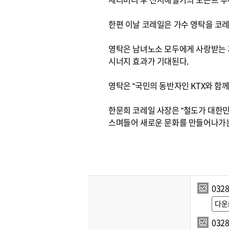
한편 이날 코레일은 가수 영탁을 코
영탁은 남녀노소 모두에게 사랑받는 
시너지 효과가 기대된다.
영탁은 “국민의 동반자인 KTX와 함께
한문희 코레일 사장은 “철도가 대한
스며들어 새로운 문화를 만들어나가는
0328
다운
0328