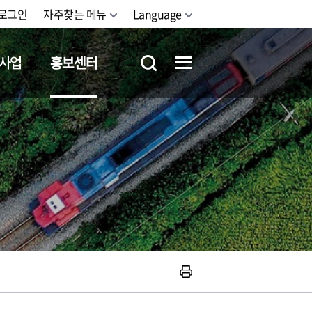
로그인
자주찾는 메뉴
Language
사업
홍보센터
철도체험