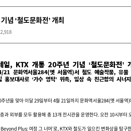
년 기념 ‘철도문화전’ 개최
12,918
레일, KTX 개통 20주년 기념 ‘철도문화전’ 
~4/21 문화역서울284(옛 서울역)서 철도 예술작품, 유물
 홍보대사로 ‘가수 영탁’ 위촉, 일상 속 친근함의 시너
20주년을 맞아 이달 29일부터 4월 21일까지 문화역서울284(옛 서울
2층과 외부를 모두 활용해 총 13개 전시관을 운영한다. 오전 10시부터 
 Beyond Plus: 여정 그 너머’로, KTX와 철도가 일으킨 변화상을 