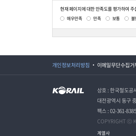
현재 페이지에 대한 만족도를 평가하여 주
매우만족
만족
보통
불
개인정보처리방침
이메일무단수집거
상호 : 한국철도공
대전광역시 동구 중
팩스 : 02-361-838
COPYRIGHT ⓒ K
계열사