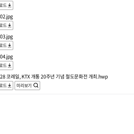
로드
02.jpg
로드
03.jpg
로드
04.jpg
로드
328 코레일, KTX 개통 20주년 기념 철도문화전 개최.hwp
로드
미리보기