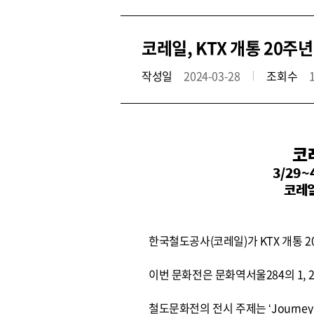
코레일, KTX 개통 20주
작성일
2024-03-28
조회수
코
3/29
코레일
한국철도공사(코레일)가 KTX 개통 
이번 문화전은 문화역서울284의 1, 
철도문화전의 전시 주제는 ‘Journey