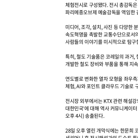
체험전시로 구성됐다. 전시 총감독은
파리메종오브제 예술감독을 역임한 
미디어, 조각, 설치, 사진 등 다양
속도혁명을 촉발한 교통수단으로서의 K
사람들의 이야기를 미시적으로 탐구
특히, 철도 기술품은 코레일의 과거, 
개발한 철도 장비와 부품을 통해 지
연도별로 변화한 열차 모형을 좌우측과 
체험, AI와 포인트 클라우드 기술로
전시장 외부에서는 KTX 관련 해설강의
대한민국’에 대해 역사 커뮤니케이터 최
오후 4시) 송출된다.
28일 오후 열린 개막식에는 한문희
세리머니 후 전시해설가의 도슨트 투