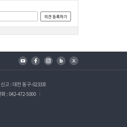
고 : 대전 동구-0233호
 : 042-472-5000