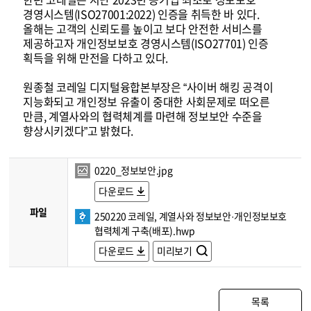
경영시스템(ISO27001:2022) 인증을 취득한 바 있다.
올해는 고객의 신뢰도를 높이고 보다 안전한 서비스를
제공하고자 개인정보보호 경영시스템(ISO27701) 인증
획득을 위해 만전을 다하고 있다.
원종철 코레일 디지털융합본부장은 “사이버 해킹 공격이
지능화되고 개인정보 유출이 중대한 사회문제로 떠오른
만큼, 계열사와의 협력체계를 마련해 정보보안 수준을
향상시키겠다”고 밝혔다.
0220_정보보안.jpg
다운로드
파일
250220 코레일, 계열사와 정보보안·개인정보보호
협력체계 구축(배포).hwp
다운로드
미리보기
목록