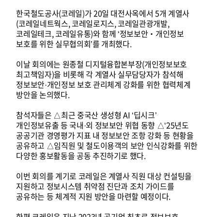
한국철도공사(코레일)가 20일 대전사옥에서 5개 계열사
(코레일네트웍스, 코레일로지스, 코레일관광개발,
코레일테크, 코레일유통)와 함께 ‘정보보안‧개인정보
보호를 위한 실무협의회’를 개최했다.
이날 회의에는 원종철 디지털융합본부장(개인정보보호
최고책임자)을 비롯해 각 계열사 실무담당자가 참석해
정보보안·개인정보 보호 관리체계 강화를 위한 협력체계
방안을 논의했다.
참석자들은 △최근 중국산 생성형 AI ‘딥시크’
개인정보유출 등 국내·외 정보보안 위협 동향 △‘25년도
공공기관 경영평가 지표 내 정보보안 조항 강화 등 현황을
공유하고 △임직원 및 철도이용객의 보안 인식강화를 위한
다양한 홍보활동을 공동 추진하기로 했다.
이번 회의를 계기로 코레일은 계열사 직원 대상 컨설팅을
지원하고 정보시스템 취약점 진단과 조치 가이드를
공유하는 등 체계적 지원 방안을 마련할 예정이다.
한편 코레일은 지난 2023년 공기업 최초로 정보보호