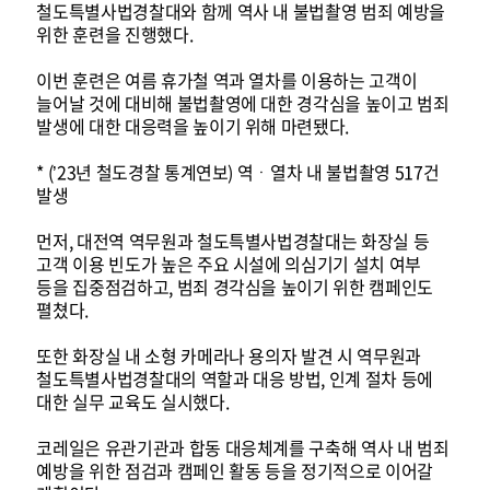
철도특별사법경찰대와 함께 역사 내 불법촬영 범죄 예방을
위한 훈련을 진행했다.
이번 훈련은 여름 휴가철 역과 열차를 이용하는 고객이
늘어날 것에 대비해 불법촬영에 대한 경각심을 높이고 범죄
발생에 대한 대응력을 높이기 위해 마련됐다.
* (’23년 철도경찰 통계연보) 역ㆍ열차 내 불법촬영 517건
발생
먼저, 대전역 역무원과 철도특별사법경찰대는 화장실 등
고객 이용 빈도가 높은 주요 시설에 의심기기 설치 여부
등을 집중점검하고, 범죄 경각심을 높이기 위한 캠페인도
펼쳤다.
또한 화장실 내 소형 카메라나 용의자 발견 시 역무원과
철도특별사법경찰대의 역할과 대응 방법, 인계 절차 등에
대한 실무 교육도 실시했다.
코레일은 유관기관과 합동 대응체계를 구축해 역사 내 범죄
예방을 위한 점검과 캠페인 활동 등을 정기적으로 이어갈