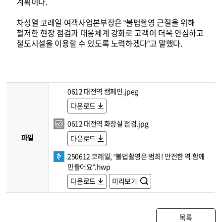
계획이다.
차성열 코레일 여객사업본부장은 “불법촬영 근절을 위해
철저한 현장 점검과 대응체계 강화로 고객이 더욱 안심하고
철도시설을 이용할 수 있도록 노력하겠다”고 말했다.
0612 대전역 캠페인.jpeg
다운로드
0612 대전역 화장실 점검.jpg
파일
다운로드
250612 코레일, “불법촬영은 범죄! 안전한 역 함께
만들어요”.hwp
다운로드
미리보기
목록