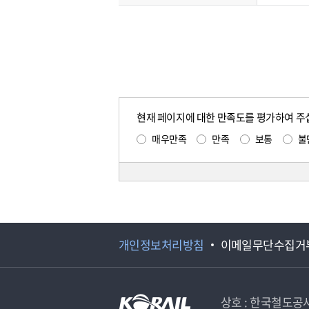
현재 페이지에 대한 만족도를 평가하여 주
매우만족
만족
보통
불
개인정보처리방침
이메일무단수집거
상호 : 한국철도공