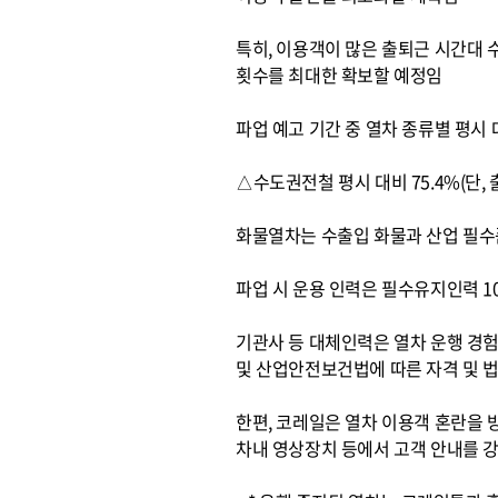
특히, 이용객이 많은 출퇴근 시간대 수
횟수를 최대한 확보할 예정임
파업 예고 기간 중 열차 종류별 평시
△수도권전철 평시 대비 75.4%(단,
화물열차는 수출입 화물과 산업 필수품 
파업 시 운용 인력은 필수유지인력 10,4
기관사 등 대체인력은 열차 운행 경험
및 산업안전보건법에 따른 자격 및 
한편, 코레일은 열차 이용객 혼란을 방지
차내 영상장치 등에서 고객 안내를 