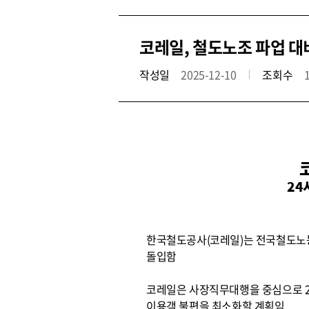
코레일, 철도노조 파업 
작성일
2025-12-10
조회수
24
한국철도공사(코레일)는 전국철도노동
돌입함
코레일은 사장직무대행을 중심으로 2
이용객 불편을 최소화할 계획임