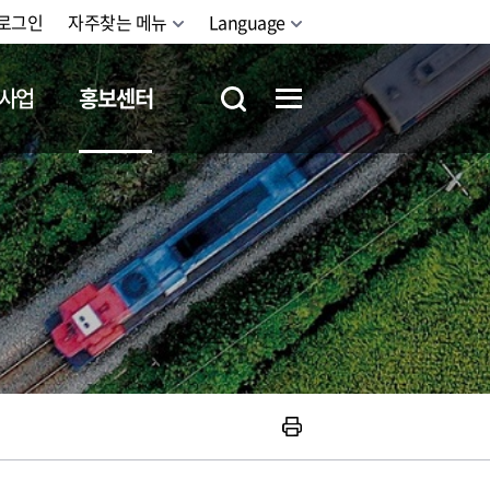
로그인
자주찾는 메뉴
Language
사업
홍보센터
철도체험