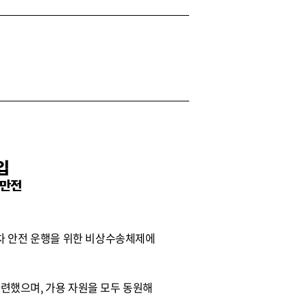
입
 만전
차 안전 운행을 위한 비상수송체제에
련했으며, 가용 자원을 모두 동원해