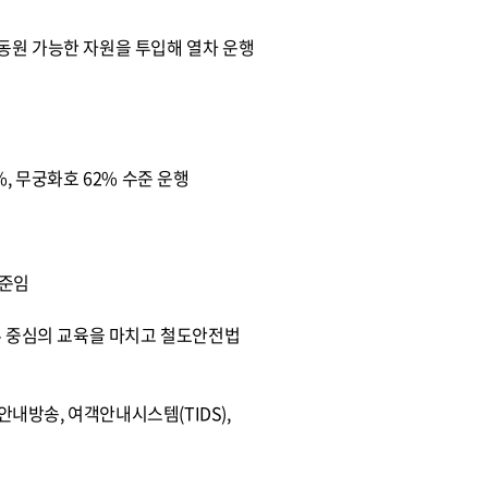
 동원 가능한 자원을 투입해 열차 운행
%, 무궁화호 62% 수준 운행
수준임
무 중심의 교육을 마치고 철도안전법
 안내방송, 여객안내시스템(TIDS),