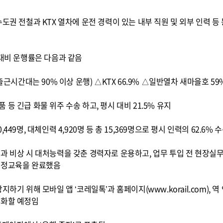
도권 전철과 KTX 열차에 운전 경력이 있는 내부 직원 및 외부 인력 등
 대비 운행률은 다음과 같음
 출근시간대는 90% 이상 운행)
△KTX 66.9% △일반열차 새마을호 59
등 긴급 화물 위주 수송 하고, 평시 대비 21.5% 유지
49명, 대체인력 4,920명 등 총 15,369명으로 평시 인력의 62.6% 
과 비상 시 대처능력을 갖춘 경력자로 운용하고, 업무 투입 전 현장실
법정교육을 완료했음
하기 위해 모바일 앱 ‘코레일톡’과 홈페이지(www.korail.com), 역
강화할 예정임