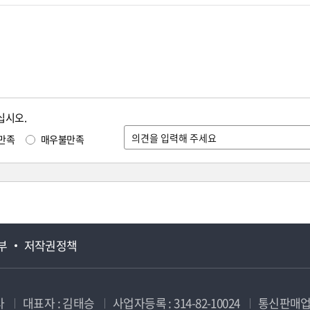
십시오.
만족
매우불만족
부
저작권정책
사
대표자 : 김태승
사업자등록 : 314-82-10024
통신판매업신