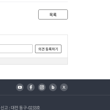
목록
고 : 대전 동구-0233호