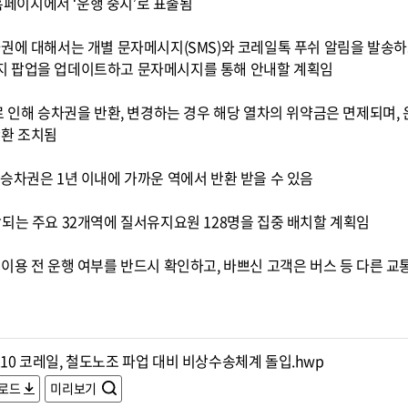
페이지에서 ‘운행 중지’로 표출됨
권에 대해서는 개별 문자메시지(SMS)와 코레일톡 푸쉬 알림을 발송하
지 팝업을 업데이트하고 문자메시지를 통해 안내할 계획임
로 인해 승차권을 반환, 변경하는 경우 해당 열차의 위약금은 면제되며,
반환 조치됨
 승차권은 1년 이내에 가까운 역에서 반환 받을 수 있음
되는 주요 32개역에 질서유지요원 128명을 집중 배치할 계획임
이용 전 운행 여부를 반드시 확인하고, 바쁘신 고객은 버스 등 다른 
210 코레일, 철도노조 파업 대비 비상수송체계 돌입.hwp
로드
미리보기