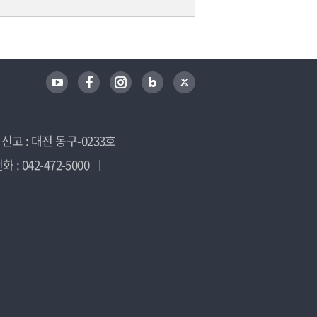
고 : 대전 동구-0233호
 : 042-472-5000