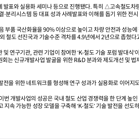
례 발표와 실용화 세미나 등으로 진행됐다. 특히 △고속철도차
결·분리시스템 등 대표 성과 사례발표와 이해를 돕기 위한 전시
이음 부품 국산화율을 90% 이상으로 높이고 차량 안전과 성능
외 철도 선진국과 기술수준 격차를 4.9년에서 2년으로 좁혔다
및 연구기관, 관련 기업이 참여한 ‘K-철도 기술 포럼 발대식’
회는 신규개발사업 발굴을 위한 R&D 분과와 제도개선 및 법
발전을 위한 네트워크를 형성해 연구 성과가 실용화로 이어지도
번 개발사업의 성공은 국내 철도 산업 경쟁력을 한 단계 높인 
 지속 가능한 성장 모델을 구축해 ‘K-철도’ 기술 발전을 선도