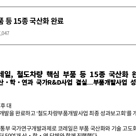
 등 15종 국산화 완료
7,047
레일, 철도차량 핵심 부품 등 15종 국산화 
 산‧학‧연과 국가R&D사업 결실…부품개발사업 
후 대
 개발을 완료하고 ‘철도차량부품개발사업 최종 성과보고회’를 
부 국가연구개발과제로 코레일은 부품 국산화와 기술 고도화,
터 50여개 산‧학‧연 단체와 함께 진행했다.