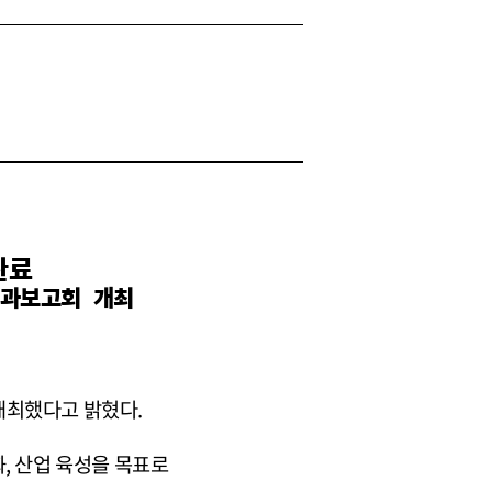
완료
성과보고회 개최
개최했다고 밝혔다.
 산업 육성을 목표로