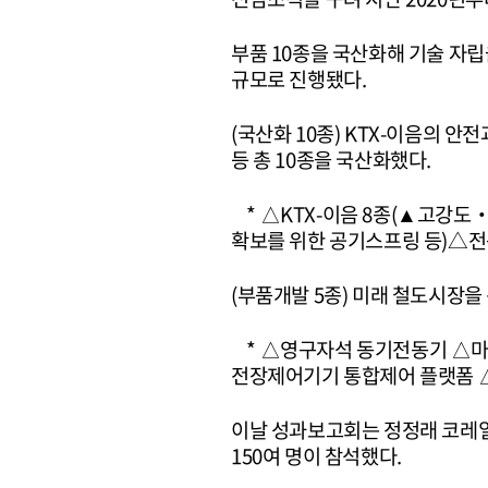
부품 10종을 국산화해 기술 자립
규모로 진행됐다.
(국산화 10종) KTX-이음의 
등 총 10종을 국산화했다.
* △KTX-이음 8종(▲고강
확보를 위한 공기스프링 등)△전
(부품개발 5종) 미래 철도시장을
* △영구자석 동기전동기 △마
전장제어기기 통합제어 플랫폼 
이날 성과보고회는 정정래 코레
150여 명이 참석했다.