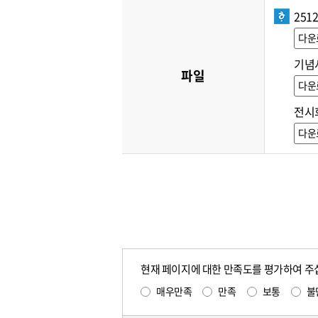
251
다운
기념사
파일
다운
전시회
다운
현재 페이지에 대한 만족도를 평가하여 주
매우만족
만족
보통
불