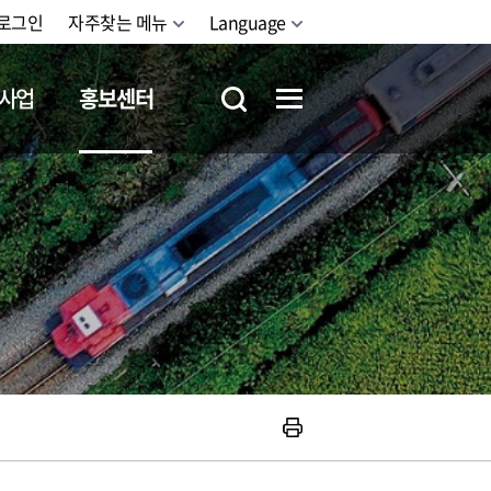
로그인
자주찾는 메뉴
Language
사업
홍보센터
철도체험