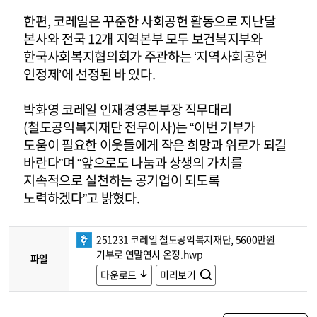
한편, 코레일은 꾸준한 사회공헌 활동으로 지난달
본사와 전국 12개 지역본부 모두 보건복지부와
한국사회복지협의회가 주관하는 ‘지역사회공헌
인정제’에 선정된 바 있다.
박화영 코레일 인재경영본부장 직무대리
(철도공익복지재단 전무이사)는 “이번 기부가
도움이 필요한 이웃들에게 작은 희망과 위로가 되길
바란다”며 “앞으로도 나눔과 상생의 가치를
지속적으로 실천하는 공기업이 되도록
노력하겠다”고 밝혔다.
251231 코레일 철도공익복지재단, 5600만원
기부로 연말연시 온정.hwp
파일
다운로드
미리보기