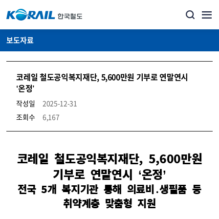
보도자료
코레일 철도공익복지재단, 5,600만원 기부로 연말연시
‘온정’
작성일
2025-12-31
조회수
6,167
뉴스·홍보_보도자료 상세보기 – 내용, 파일, 담당자 연락처로 구성
코레일 철도공익복지재단, 5,600만원
기부로 연말연시 ‘온정’
전국 5개 복지기관 통해 의료비․생필품 등
취약계층 맞춤형 지원