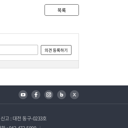
목록
고 : 대전 동구-0233호
 : 042-472-5000