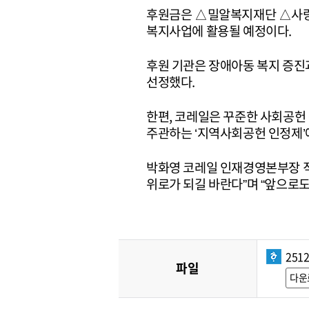
후원금은 △밀알복지재단 △사
복지사업에 활용될 예정이다.
후원 기관은 장애아동 복지 증진과
선정했다.
한편, 코레일은 꾸준한 사회공헌
주관하는 ‘지역사회공헌 인정제’에
박화영 코레일 인재경영본부장 
위로가 되길 바란다”며 “앞으로
251
파일
다운