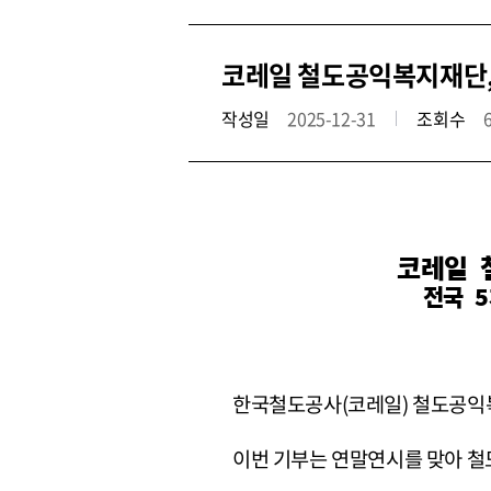
코레일 철도공익복지재단, 
작성일
2025-12-31
조회수
코레일 
전국 
한국철도공사(코레일) 철도공익복지
이번 기부는 연말연시를 맞아 철