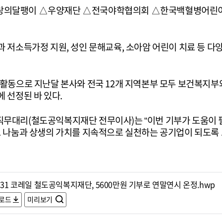
랑의달팽이 △우양재단 △전국야학협의회 △한국백혈병어린이재
 저소득가정 지원, 성인 문해교육, 소아암 어린이 치료 등 다
 활동으로 지난달 본사와 전국 12개 지역본부 모두 보건복
 선정된 바 있다.
직무대리(철도공익복지재단 전무이사)는 “이번 기부가 도움이 
도 나눔과 상생의 가치를 지속적으로 실천하는 공기업이 되도록 
231 코레일 철도공익복지재단, 5600만원 기부로 연말연시 온정.hwp
로드
미리보기