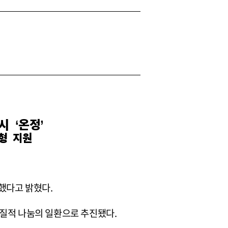
 ‘온정’
형 지원
달했다고 밝혔다.
실질적 나눔의 일환으로 추진됐다.