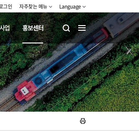
로그인
자주찾는 메뉴
Language
사업
홍보센터
철도체험