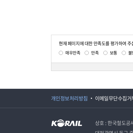
현재 페이지에 대한 만족도를 평가하여 주
매우만족
만족
보통
불
개인정보처리방침
이메일무단수집거
상호 : 한국철도공
대전광역시 동구 중