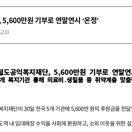
5,600만원 기부로 연말연시 ‘온정’
6,233
철도공익복지재단, 5,600만원 기부로 연말연시
5개 복지기관 통해 의료비․생필품 등 취약계층 맞춤
재단이 30일 전국 5개 기관에 5,600만 원의 후원금을 전
도역 내 임대매장 수익을 사회에 환원하고, 소외 이웃을 위한 