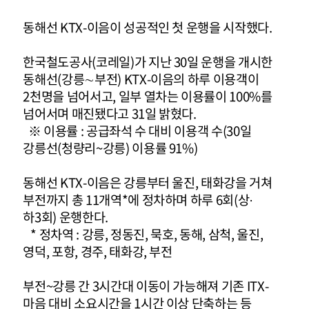
동해선 KTX-이음이 성공적인 첫 운행을 시작했다.
한국철도공사(코레일)가 지난 30일 운행을 개시한
동해선(강릉∼부전) KTX-이음의 하루 이용객이
2천명을 넘어서고, 일부 열차는 이용률이 100%를
넘어서며 매진됐다고 31일 밝혔다.
※ 이용률 : 공급좌석 수 대비 이용객 수(30일
강릉선(청량리~강릉) 이용률 91%)
동해선 KTX-이음은 강릉부터 울진, 태화강을 거쳐
부전까지 총 11개역*에 정차하며 하루 6회(상·
하3회) 운행한다.
* 정차역 : 강릉, 정동진, 묵호, 동해, 삼척, 울진,
영덕, 포항, 경주, 태화강, 부전
부전~강릉 간 3시간대 이동이 가능해져 기존 ITX-
마음 대비 소요시간을 1시간 이상 단축하는 등