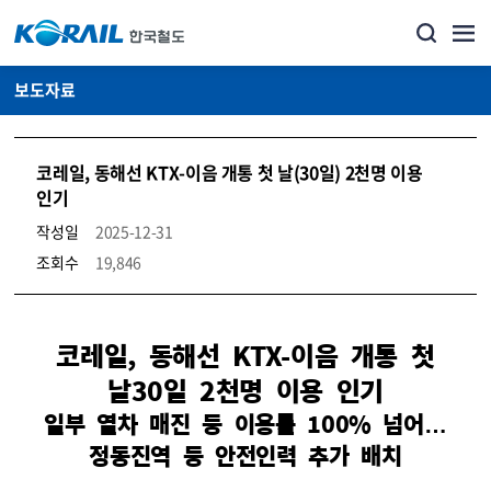
보도자료
코레일, 동해선 KTX-이음 개통 첫 날(30일) 2천명 이용
인기
작성일
2025-12-31
조회수
19,846
뉴스·홍보_보도자료 상세보기 – 내용, 파일, 담당자 연락처로 구성
코레일, 동해선 KTX-이음 개통 첫
날30일 2천명 이용 인기
일부 열차 매진 등 이용률 100% 넘어…
정동진역 등 안전인력 추가 배치