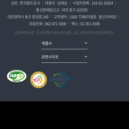
상호 : 한국철도공사
대표자 : 김태승
사업자등록 : 314-82-10024
통신판매업신고 : 대전 동구-0233호
대전광역시 동구 중앙로 240
고객센터 : 1588-7788(이용료 : 발신자부담)
대표전화 : 042-472-5000
팩스 : 02-361-8385
COPYRIGHT ⓒ KOREA RAILROAD. ALL RIGHTS RESERVED.
계열사
관련사이트