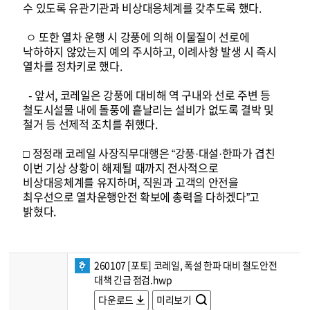
수 있도록 유관기관과 비상대응체계를 갖추도록 했다.
ㅇ 또한 열차 운행 시 강풍에 의해 이물질이 선로에
낙하하지 않았는지 예의 주시하고, 이례사항 발생 시 즉시
열차를 정차키로 했다.
- 앞서, 코레일은 강풍에 대비해 역 구내와 선로 주변 등
철도시설물 내에 돌풍에 흩날리는 설비가 없도록 결박 및
철거 등 선제적 조치를 취했다.
□ 정정래 코레일 사장직무대행은 “강풍·대설·한파가 겹친
이번 기상 상황이 해제될 때까지 전사적으로
비상대응체계를 유지하며, 직원과 고객의 안전을
최우선으로 열차운행안전 확보에 총력을 다하겠다”고
밝혔다.
260107 [포토] 코레일, 폭설 한파 대비 철도안전
대책 긴급 점검.hwp
다운로드
미리보기