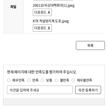
260110 비상대책회의(1).jpeg
파일
다운로드
KTX 착설방지제 도포.jpeg
다운로드
목록
현재 페이지에 대한 만족도를 평가하여 주십시오.
콘텐츠 만족도 조사
만족도 조사
매우만족
만족
보통
불만족
매우불만족
담당자 정보
담당자 정보