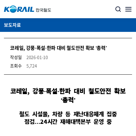
보도자료
코레일, 강풍·폭설·한파 대비 철도안전 확보 ‘총력’
작성일
2026-01-10
조회수
5,724
뉴스·홍보_보도자료 상세보기 – 내용, 파일, 담당자 연락처로 구성
코레일, 강풍·폭설·한파 대비 철도안전 확보
‘총력’
철도 시설물, 차량 등 재난대응체계 집중
점검…24시간 재해대책본부 운영 중