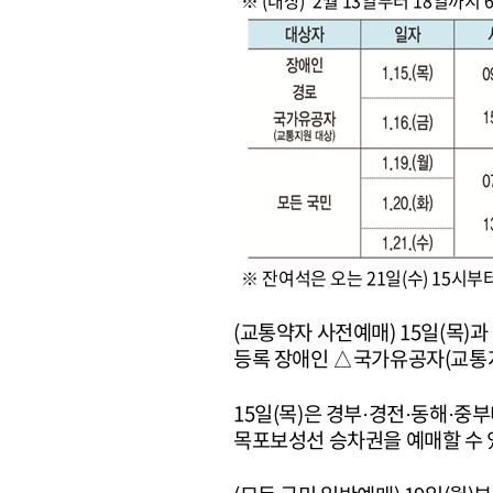
※ (대상) 2월 13일부터 18일까지
※ 잔여석은 오는 21일(수) 15시
(교통약자 사전예매) 15일(목)
등록 장애인 △국가유공자(교통지
15일(목)은 경부·경전·동해·중
목포보성선 승차권을 예매할 수 