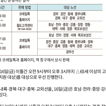
 6일간 운행하는 열차
부터 코레일톡과 홈페이지, 역 창구에서 상시 판매
과 16일(금) 이틀간 오전 9시부터 오후 3시까지 △65세 이상
원 대상)를 대상으로 우선 진행한다.
부내륙·경북·대구·충북·교외선을, 16일(금)은 호남·전라·중앙·
있다.