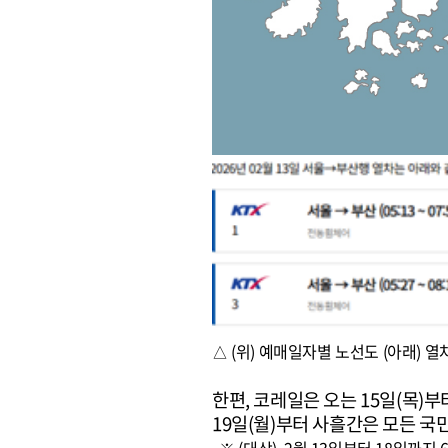
△ (위) 예매일자별 노선도 (아래) 열
한편, 코레일은 오는 15일(목)부
19일(월)부터 사흘간은 모든 국