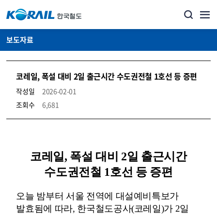
보도자료
코레일, 폭설 대비 2일 출근시간 수도권전철 1호선 등 증편
작성일
2026-02-01
조회수
6,681
뉴스·홍보_보도자료 상세보기 – 내용, 파일, 담당자 연락처로 구성
코레일, 폭설 대비 2일 출근시간
수도권전철 1호선 등 증편
오늘 밤부터 서울 전역에 대설예비특보가
발효됨에 따라, 한국철도공사(코레일)가 2일