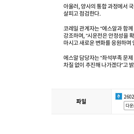
아울러, 양사의 통합 과정에서 국
살피고 점검한다.
코레일 관계자는 “에스알과 함께
강조하며, “시운전은 안정성을 
마시고 새로운 변화를 응원하며 
에스알 담당자는 “좌석부족 문제
차질 없이 추진해 나가겠다”고 밝
260
파일
다운