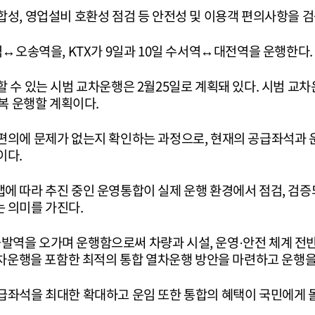
합성, 영업설비 호환성 점검 등 안전성 및 이용객 편의사항을 
역↔오송역을, KTX가 9일과 10일 수서역↔대전역을 운행한다.
 수 있는 시범 교차운행은 2월25일로 계획돼 있다. 시범 교차
왕복 운행할 계획이다.
편의에 문제가 없는지 확인하는 과정으로, 현재의 공급좌석과
이다.
에 따라 추진 중인 운영통합이 실제 운행 환경에서 점검, 검증
 의미를 가진다.
른 출발역을 오가며 운행함으로써 차량과 시설, 운영·안전 체계 전
교차운행을 포함한 최적의 통합 열차운행 방안을 마련하고 운행을
급좌석을 최대한 확대하고 운임 또한 통합의 혜택이 국민에게 