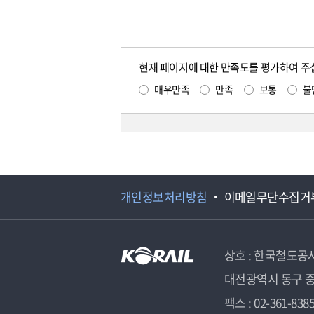
현재 페이지에 대한 만족도를 평가하여 주
매우만족
만족
보통
불
개인정보처리방침
이메일무단수집거
상호 : 한국철도공
대전광역시 동구 중
팩스 : 02-361-838