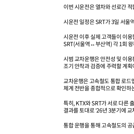
이번 시운전은 열차와 선로간 적
시운전 일정은 SRT가 3일 서울
시운전 이후 실제 고객들이 이용할
SRT(서울역↔부산역) 각 1회 
시범 교차운행은 안전성 및 이용
조기 안착과 검증에 주력할 계획
교차운행은 고속철도 통합 로드맵
체계 전반을 종합적으로 확인하는
특히, KTX와 SRT가 서로 다
결과를 토대로 ’26년 3분기에 
통합 운행을 통해 고속철도의 공