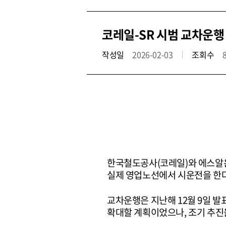
코레일-SR 시범 교차운행
작성일
2026-02-03
조회수
한국철도공사(코레일)와 에스알은
실제 영업노선에서 시운전을 한
교차운행은 지난해 12월 9일 발
확대할 계획이었으나, 조기 추진