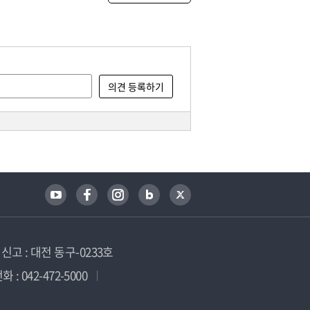
고 : 대전 동구-0233호
 : 042-472-5000