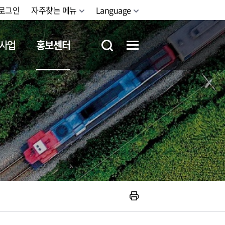
로그인
자주찾는 메뉴
Language
사업
홍보센터
철도체험