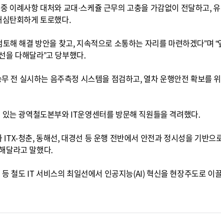
중 이례사항 대처와 교대·스케쥴 근무의 고충을 가감없이 전달하고, 유
 허심탄회하게 토로했다.
검토해 해결 방안을 찾고, 지속적으로 소통하는 자리를 마련하겠다”며 
선을 다해달라”고 당부했다.
 승무 전 실시하는 음주측정 시스템을 점검하고, 열차 운행안전 확보를 
에 있는 광역철도본부와 IT운영센터를 방문해 직원들을 격려했다.
TX-청춘, 동해선, 대경선 등 운행 전반에서 안전과 정시성을 기반으
해달라고 말했다.
 등 철도 IT 서비스의 최일선에서 인공지능(AI) 혁신을 현장주도로 이