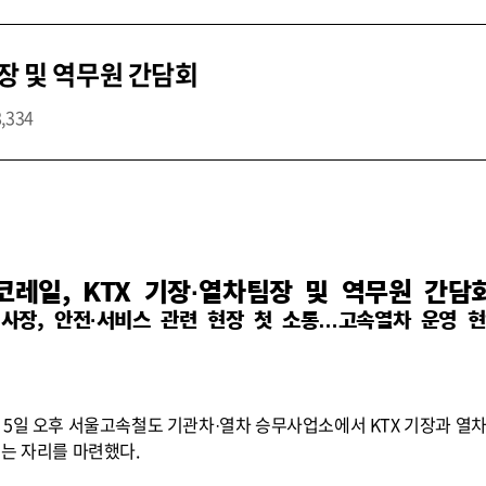
팀장 및 역무원 간담회
8,334
코레일, KTX 기장·열차팀장 및 역무원 간담
사장, 안전·서비스 관련 현장 첫 소통…고속열차 운영 
 5일 오후 서울고속철도 기관차·열차 승무사업소에서 KTX 기장과 열
듣는 자리를 마련했다.