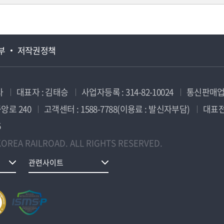
부
저작권정책
사
대표자 : 김태승
사업자등록 : 314-82-10024
통신판매업신
앙로 240
고객센터 : 1588-7788(이용료 : 발신자부담)
대표전화
5
OREA RAILROAD. ALL RIGHTS RESERVED.
관련사이트