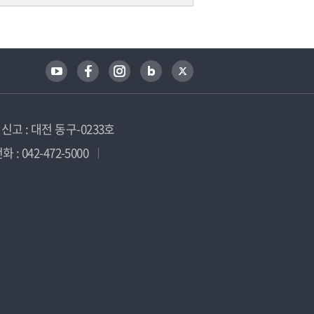
고 : 대전 동구-0233호
 : 042-472-5000