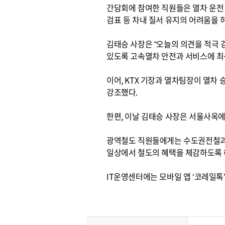
간담회에 참여한 직원들은 열차 운전 
검표 등 차내 질서 유지의 어려움을
김태승 사장은 “오늘의 의견을 적극 
있도록 고속열차 안전과 서비스에 최
이어, KTX 기장과 열차팀장이 열차
강조했다.
한편, 이날 김태승 사장은 서울사옥
광역철도 직원들에게는 수도권전철과 I
일상에서 철도의 혜택을 체감하도록 
IT운영센터에는 모바일 앱 ‘코레일톡’