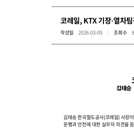
코레일, KTX 기장·열차
작성일
2026-03-05
조회수
김태승 
김태승 한국철도공사(코레일) 사장이
운행과 안전에 대한 실무자 의견을 