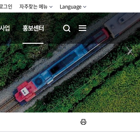
로그인
자주찾는 메뉴
Language
사업
홍보센터
철도체험