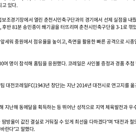
되고 있다.
컵보조경기장에서 열린 춘천시민축구단과의 경기에서 선제 실점을 내줬으
, 후반 81분 송민종이 쐐기골을 터뜨리며 춘천시민축구단을 3-1로 꺾
 앞세워 중원에서 점유율을 높이고, 측면을 활용한 빠른 공격으로 시종
00여 명이 참석해 홈팀을 응원했다. 코레일은 사인볼 증정과 경품 추첨
팀 대전코레일FC(1943년 창단)는 지난 2014년 대전시로 연고지를 
해 지난해 동메달을 획득하는 등 뛰어난 성적으로 지역 체육발전과 우수
 땀방울이 값진 결실로 거둬질 수 있게 최선을 다하겠다”며 “대전과 
바란다”고 말했다.