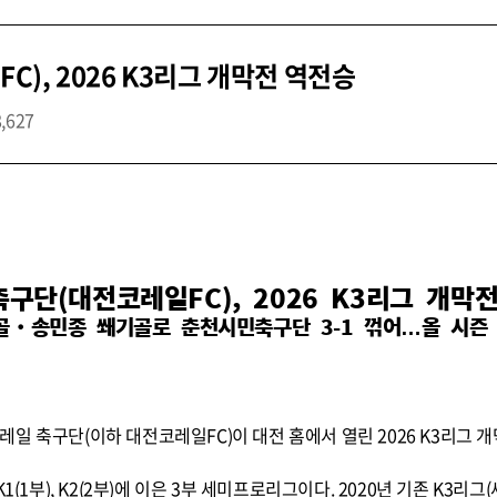
), 2026 K3리그 개막전 역전승
8,627
구단(대전코레일FC), 2026 K3리그 개막
골‧송민종 쐐기골로 춘천시민축구단 3-1 꺾어…올 시즌 
일 축구단(이하 대전코레일FC)이 대전 홈에서 열린 2026 K3리그 
(1부), K2(2부)에 이은 3부 세미프로리그이다. 2020년 기존 K3