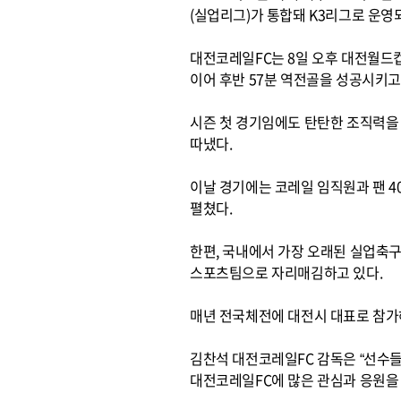
(실업리그)가 통합돼 K3리그로 운영
대전코레일FC는 8일 오후 대전월드
이어 후반 57분 역전골을 성공시키고
시즌 첫 경기임에도 탄탄한 조직력을
따냈다.
이날 경기에는 코레일 임직원과 팬 4
펼쳤다.
한편, 국내에서 가장 오래된 실업축구
스포츠팀으로 자리매김하고 있다.
매년 전국체전에 대전시 대표로 참가
김찬석 대전코레일FC 감독은 “선수들
대전코레일FC에 많은 관심과 응원을 