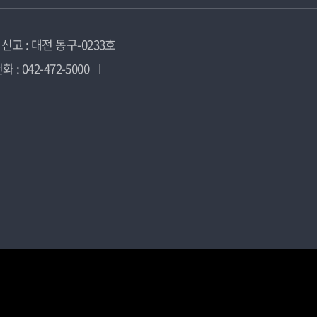
고 : 대전 동구-0233호
 : 042-472-5000