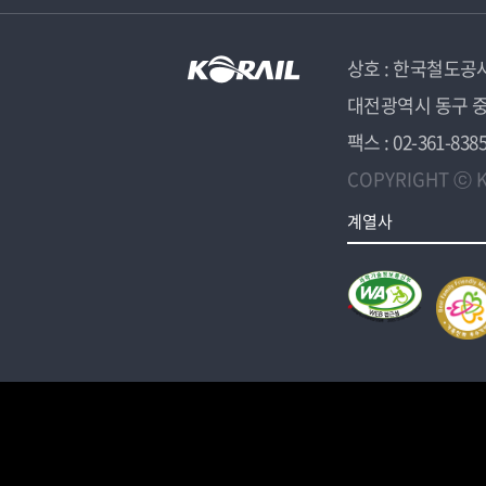
상호 : 한국철도공
대전광역시 동구 중
팩스 : 02-361-838
COPYRIGHT ⓒ K
계열사