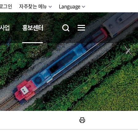
로그인
자주찾는 메뉴
Language
사업
홍보센터
철도체험