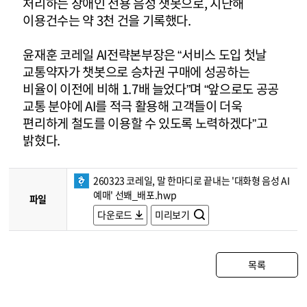
처리하는 장애인 전용 음성 챗봇으로, 지난해
이용건수는 약 3천 건을 기록했다.
윤재훈 코레일 AI전략본부장은 “서비스 도입 첫날
교통약자가 챗봇으로 승차권 구매에 성공하는
비율이 이전에 비해 1.7배 늘었다”며 “앞으로도 공공
교통 분야에 AI를 적극 활용해 고객들이 더욱
편리하게 철도를 이용할 수 있도록 노력하겠다”고
밝혔다.
260323 코레일, 말 한마디로 끝내는 '대화형 음성 AI
예매' 선봬_배포.hwp
파일
다운로드
미리보기
목록