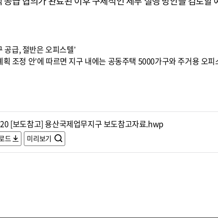
택 공급 협의가 완료된 이후 구체적인 세부 실행 방안을 검토할 
만가구 공급, 절반은 오피스텔’
획 조정 안’에 따르면 지구 내에는 공동주택 5000가구와 주거용 오피
420 [보도참고] 용산국제업무지구 보도참고자료.hwp
로드
미리보기