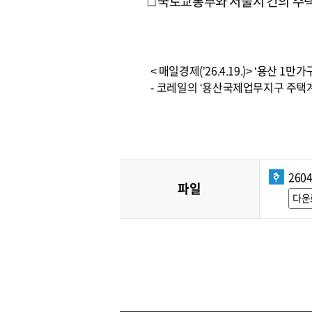
□ 국토교통부와 서울시 간의 주
< 매일경제(’26.4.19.)> ‘용산 1
- 코레일의 ‘용산국제업무지구 주택계
260
파일
다운