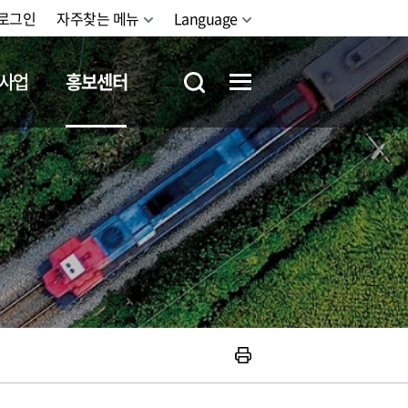
로그인
자주찾는 메뉴
Language
사업
홍보센터
철도체험