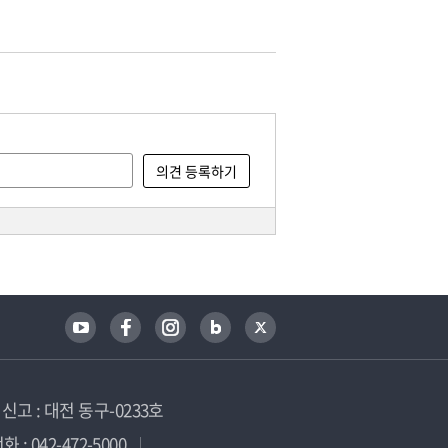
고 : 대전 동구-0233호
 : 042-472-5000