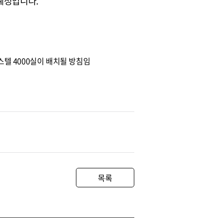
예정입니다.
스텔 4000실이 배치될 방침임
목록