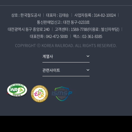
상호 : 한국철도공사
대표자 : 김태승
사업자등록 : 314-82-10024
통신판매업신고 : 대전 동구-0233호
대전광역시 동구 중앙로 240
고객센터 : 1588-7788(이용료 : 발신자부담)
대표전화 : 042-472-5000
팩스 : 02-361-8385
COPYRIGHT ⓒ KOREA RAILROAD. ALL RIGHTS RESERVED.
계열사
관련사이트