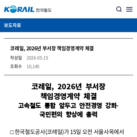
보도자료
코레일, 2026년 부서장 책임경영계약 체결
작성일
2026-05-15
조회수
10,140
뉴스·홍보_보도자료 상세보기 – 내용, 파일, 담당자 연락처로 구성
코레일, 2026년 부서장
책임경영계약 체결
고속철도 통합 앞두고 안전경영 강화·
국민편의 향상에 총력
□ 한국철도공사(코레일)가 15일 오전 서울사옥에서