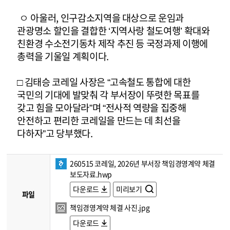
ㅇ 아울러, 인구감소지역을 대상으로 운임과
관광명소 할인을 결합한 ‘지역사랑 철도여행’ 확대와
친환경 수소전기동차 제작 추진 등 국정과제 이행에
총력을 기울일 계획이다.
□ 김태승 코레일 사장은 “고속철도 통합에 대한
국민의 기대에 발맞춰 각 부서장이 뚜렷한 목표를
갖고 힘을 모아달라”며 “전사적 역량을 집중해
안전하고 편리한 코레일을 만드는 데 최선을
다하자”고 당부했다.
260515 코레일, 2026년 부서장 책임경영계약 체결
보도자료.hwp
다운로드
미리보기
파일
책임경영계약 체결 사진.jpg
다운로드