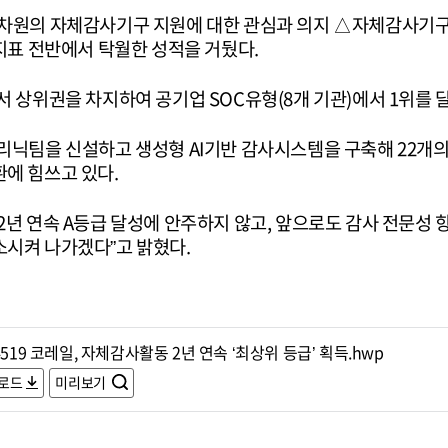
차원의 자체감사기구 지원에 대한 관심과 의지 △자체감사기구
지표 전반에서 탁월한 성적을 거뒀다.
 상위권을 차지하여 공기업 SOC유형(8개 기관)에서 1위를 
리닉팀을 신설하고 생성형 AI기반 감사시스템을 구축해 22개
에 힘쓰고 있다.
2년 연속 A등급 달성에 안주하지 않고, 앞으로도 감사 전문성
시켜 나가겠다”고 밝혔다.
4519 코레일, 자체감사활동 2년 연속 ‘최상위 등급’ 획득.hwp
로드
미리보기