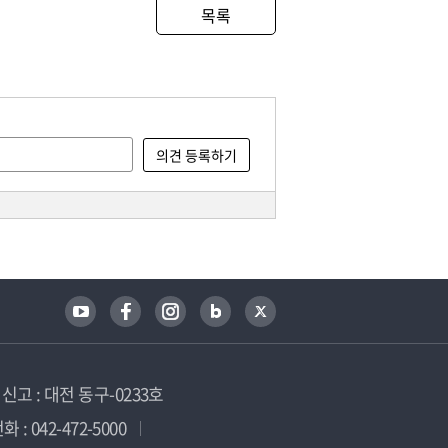
목록
고 : 대전 동구-0233호
 : 042-472-5000