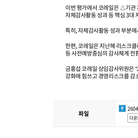
이번 평가에서 코레일은 △기관 
자체감사활동 성과 등 핵심 3대 
특히, 자체감사활동 성과 부분에서
한편, 코레일은 지난해 리스크클
등 사전예방중심의 감사체계 전환
금홍섭 코레일 상임감사위원은 “
강화에 힘쓰고 경영리스크를 감소
260
파일
다운