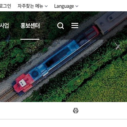
로그인
자주찾는 메뉴
Language
사업
홍보센터
철도체험