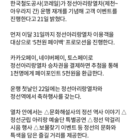
한국철도공사(코레일)가 정선아리랑열차(제천~
아우라지 간) 운행 재개를 기념해 고객 이벤트를
진행한다고 21일 밝혔다.
먼저 이달 31일까지 정선아리랑열차 이용객을
대상으로 ‘5천원 페이백’ 프로모션을 진행한다.
카카오페이, 네이버페이, 토스페이로
정선아리랑열차 승차권을 결제하면 추첨을 통해
1천명에게 페이포인트 5천원을 환급한다.
운행 첫날인 22일에는 정선아리랑열차와
정선역에서 축하행사를 갖는다.
열차 안에서는 △문화해설사의 정선 역사 이야기 △
정선군립 아리랑 예술단 특별공연 △정선 막걸리
시음 행사 △보물찾기 이벤트 등 정선의 문화와
특색을 담은 즐길 거리를 제공한다.