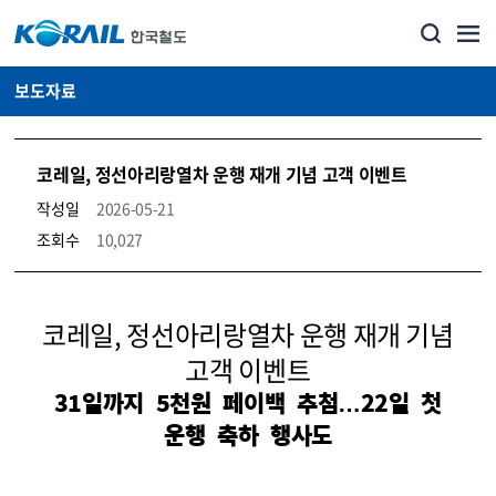
보도자료
코레일, 정선아리랑열차 운행 재개 기념 고객 이벤트
작성일
2026-05-21
조회수
10,027
뉴스·홍보_보도자료 상세보기 – 내용, 파일, 담당자 연락처로 구성
코레일, 정선아리랑열차 운행 재개 기념
고객 이벤트
31일까지 5천원 페이백 추첨…22일 첫
운행 축하 행사도