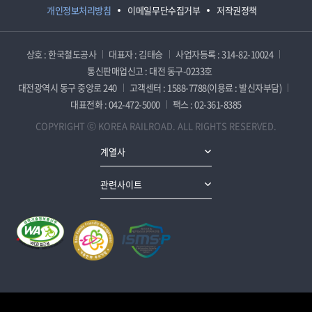
개인정보처리방침
이메일무단수집거부
저작권정책
상호 : 한국철도공사
대표자 : 김태승
사업자등록 : 314-82-10024
통신판매업신고 : 대전 동구-0233호
대전광역시 동구 중앙로 240
고객센터 : 1588-7788(이용료 : 발신자부담)
대표전화 : 042-472-5000
팩스 : 02-361-8385
COPYRIGHT ⓒ KOREA RAILROAD. ALL RIGHTS RESERVED.
계열사
관련사이트