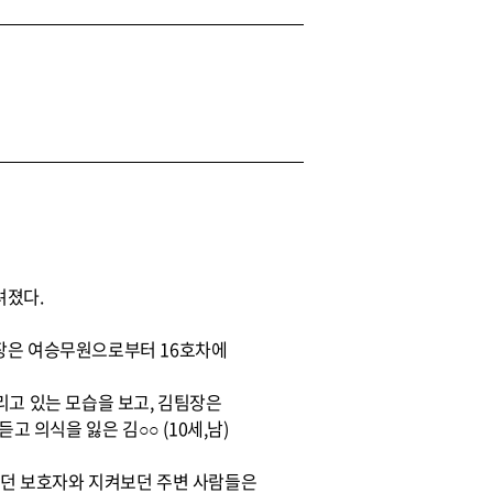
려졌다.
차팀장은 여승무원으로부터 16호차에
리고 있는 모습을 보고, 김팀장은
의식을 잃은 김○○ (10세,남)
였던 보호자와 지켜보던 주변 사람들은