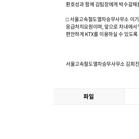
환호성과 함께 김팀장에게 박수갈채를
□ 서울고속철도열차승무사무소 이기수
응급처치요원이며, 앞으로 차내에서
편안하게 KTX를 이용하실 수 있도록
서울고속철도열차승무사무소 김희진 
파일