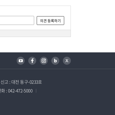
고 : 대전 동구-0233호
 : 042-472-5000