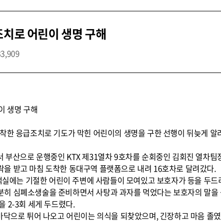
조치로 어린이 생명 구해
33,909
이 생명 구해
)이 침착한 응급조치로 기도가 막힌 어린이의 생명을 구한 선행이 뒤늦게 알
서울에서 부산으로 운행중인 KTX 제31열차 9호차를 순회중인 김회진 열
을 받고 마침 도착한 동대구역 플랫폼으로 내려 16호차로 달려갔다.
 객실에는 기절한 어린이 주변에 사람들이 모여있고 보호자가 등을 두드
 심폐소생술을 준비하면서 사탕과 과자를 먹었다는 보호자의 말을 듣고 
 2-3회 세게 두드렸다.
실바닥으로 튀어 나오고 어린이는 의식을 되찾았으며, 긴장하고 마음 졸