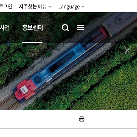
로그인
자주찾는 메뉴
Language
사업
홍보센터
철도체험