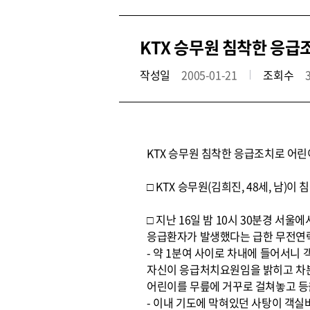
KTX 승무원 침착한 응급
작성일
2005-01-21
조회수
KTX 승무원 침착한 응급조치로 어린
□ KTX 승무원(김희진, 48세, 남
□ 지난 16일 밤 10시 30분경 
응급환자가 발생했다는 급한 무전연락
- 약 1분여 사이로 차내에 들어서니
자신이 응급처치요원임을 밝히고 차분히
어린이를 무릎에 거꾸로 걸쳐놓고 등을
- 이내 기도에 막혀있던 사탕이 객