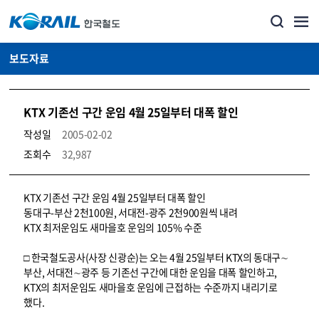
보도자료
KTX 기존선 구간 운임 4월 25일부터 대폭 할인
작성일
2005-02-02
조회수
32,987
뉴스·홍보_보도자료 상세보기 – 내용, 파일, 담당자 연락처로 구성
KTX 기존선 구간 운임 4월 25일부터 대폭 할인
동대구-부산 2천100원, 서대전-광주 2천900원씩 내려
KTX 최저운임도 새마을호 운임의 105% 수준
□ 한국철도공사(사장 신광순)는 오는 4월 25일부터 KTX의 동대구∼
부산, 서대전∼광주 등 기존선 구간에 대한 운임을 대폭 할인하고,
KTX의 최저운임도 새마을호 운임에 근접하는 수준까지 내리기로
했다.