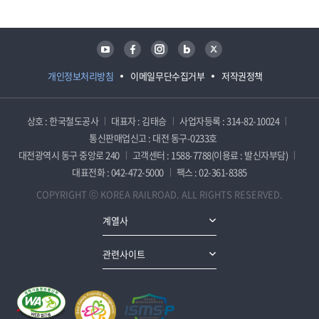
유튜브
페이스북
인스타그램
블로그
트위터
개인정보처리방침
이메일무단수집거부
저작권정책
상호 : 한국철도공사
대표자 : 김태승
사업자등록 : 314-82-10024
통신판매업신고 : 대전 동구-0233호
대전광역시 동구 중앙로 240
고객센터 : 1588-7788(이용료 : 발신자부담)
대표전화 : 042-472-5000
팩스 : 02-361-8385
COPYRIGHT ⓒ KOREA RAILROAD. ALL RIGHTS RESERVED.
계열사
관련사이트