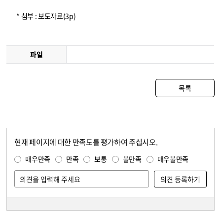
* 첨부 : 보도자료(3p)
파일
목록
현재 페이지에 대한 만족도를 평가하여 주십시오.
콘텐츠 만족도 조사
만족도 조사
매우만족
만족
보통
불만족
매우불만족
담당자 정보
담당자 정보