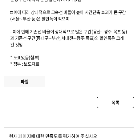
□ 이에 따라 상대적으로 고속선 비율이 높아 시간단축 효과가 큰 구간
(서울∼부산 등)은 할인폭이 적으며
- 이에 반해 기존선 비율이 상대적으로 많은 구간(용산∼광주·목포 등)
과 기존선 구간(동대구∼부산, 서대전∼광주·목표)의 할인폭은 크게
된 것임
* 도표있음(첨부)
* 첨부 : 보도자료
파일
목록
현재 페이지에 대한 만족도를 평가하여 주십시오.
콘텐츠 만족도 조사