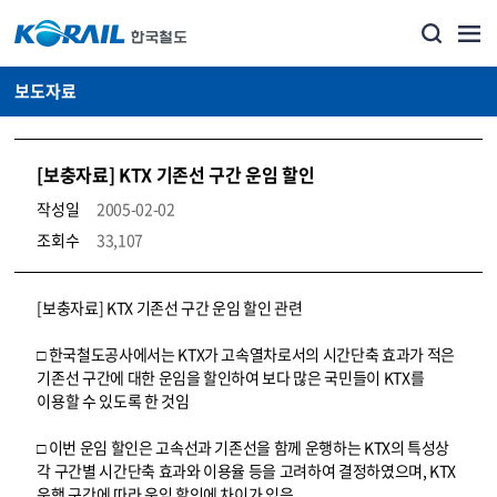
보도자료
[보충자료] KTX 기존선 구간 운임 할인
작성일
2005-02-02
조회수
33,107
뉴스·홍보_보도자료 상세보기 – 내용, 파일, 담당자 연락처로 구성
[보충자료] KTX 기존선 구간 운임 할인 관련
□ 한국철도공사에서는 KTX가 고속열차로서의 시간단축 효과가 적은
기존선 구간에 대한 운임을 할인하여 보다 많은 국민들이 KTX를
이용할 수 있도록 한 것임
□ 이번 운임 할인은 고속선과 기존선을 함께 운행하는 KTX의 특성상
각 구간별 시간단축 효과와 이용율 등을 고려하여 결정하였으며, KTX
운행 구간에 따라 운임 할인에 차이가 있음