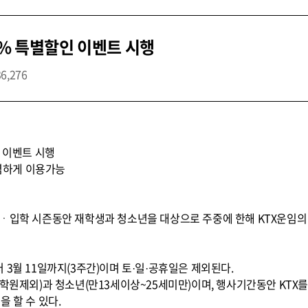
0% 특별할인 이벤트 시행
36,276
인 이벤트 시행
저렴하게 이용가능
업ㆍ입학 시즌동안 재학생과 청소년을 대상으로 주중에 한해 KTX운임의
 3월 11일까지(3주간)이며 토·일·공휴일은 제외된다.
대학원제외)과 청소년(만13세이상~25세미만)이며, 행사기간동안 KTX
 할 수 있다.