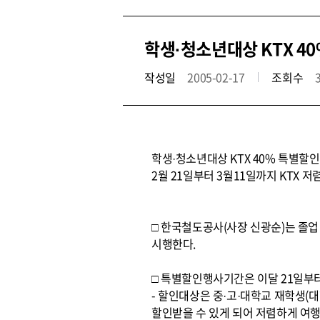
학생·청소년대상 KTX 4
작성일
2005-02-17
조회수
학생·청소년대상 KTX 40% 특별할
2월 21일부터 3월11일까지 KTX 
□ 한국철도공사(사장 신광순)는 졸
시행한다.
□ 특별할인행사기간은 이달 21일부터
- 할인대상은 중·고·대학교 재학생(
할인받을 수 있게 되어 저렴하게 여행을