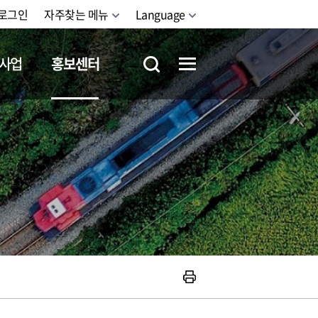
로그인
자주찾는 메뉴
Language
사업
홍보센터
철도체험