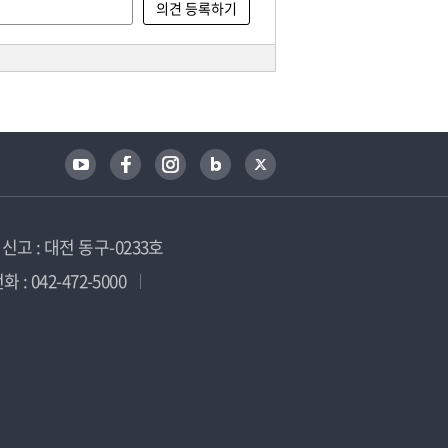
고 : 대전 동구-0233호
 : 042-472-5000