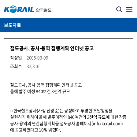
보도자료
철도공사, 공사·용역 집행계획 인터넷 공고
작성일
2005-03-09
조회수
32,316
뉴스·홍보_보도자료 상세보기 – 내용, 파일, 담당자 연락처로 구성
철도공사, 공사·용역 집행계획 인터넷 공고
올해 발주 예정 840여건 3천억 규모
□ 한국철도공사(사장 신광순)는 공정하고 투명한 조달행정을
실현하기 위하여 올해 발주예정인 840여건의 3천억 규모에 대한 각종
공사·용역의 연간집행계획을 철도공사 홈페이지(info.korail.com)
에 공고하였다고 10일 밝혔다.