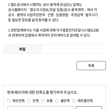
□ 철도공사에서 시행하는 공사·용역에 관심있는 업체는
공사홈페이지「철도지식정보/조달·입찰/공사·용역계약」에서 각
공사 · 용역의 사업주관본부 · 건명 · 입찰방법 · 추정금액 · 발주시기
등 필요한 정보를 쉽게 찾아볼 수 있다.
□ 관련업체에서는 이들 사업에 대해 국가종합전자조달시스템(G2B)
과 연계하여 입찰에서 계약까지 전자계약으로 참여할 수 있다.
파일
목록
현재 페이지에 대한 만족도를 평가하여 주십시오.
콘텐츠 만족도 조사
만족도 조사
매우만족
만족
보통
불만족
매우불만족