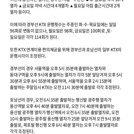
열차 ▲금요일 저녁 시간대 4개열차 ▲월요일 아침 출근시간대 2개
열차 등이다.
이에 따라 경부선 KTX 운행횟수는 주중인 화·수·목요일에는 일일
96회로 변동이 없으나, 월요일은 98회, 금요일은 100회로 ,토·
일요일은 각각 114회가 된다.
또한 KTX 연계이용 편의제공을 위해 경부선과 호남선의 일부 KTX의
운행시각이 조정된다.
경부선의 경우 서울역을 오후 5시 35분에 출발하는 열차와
동대구역을 오후 9시에 출발하는 열차가 각각 5분 앞당겨져 오후 5시
30분과 오후 8시 55분에 출발하며, 서울역을 오후 2시 15분에
출발하는 주말임시 KTX는 오전 11시 30분에 출발로 각각 조정된다.
호남선의 경우, 오전 6시 35분 출발하는 행신발 광주행 열차가
용산역발 오후 4시 40분 출발열차로, 오전 7시 40분에 출발하는
용산발 광주행 열차가 행신역에서 오전 6시 35분 출발열차로, 오전
10시 출발하는 광주발 용산행 열차가 25분 앞당겨져 오전 9시 35분
출발로, 목포발 행신행 오후 6시 40분 열차는 오후 7시 출발열차로
각각 조정된다.