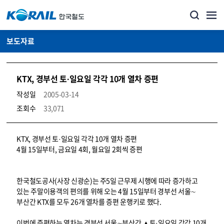
보도자료
KTX, 경부선 토·일요일 각각 10개 열차 증편
작성일
2005-03-14
조회수
33,071
뉴스·홍보_보도자료 상세보기 – 내용, 파일, 담당자 연락처로 구성
KTX, 경부선 토·일요일 각각 10개 열차 증편
4월 15일부터, 금요일 4회, 월요일 2회씩 증편
한국철도공사(사장 신광순)는 주5일 근무제 시행에 따라 증가하고
있는 주말이용객의 편의를 위해 오는 4월 15일부터 경부선 서울∼
부산간 KTX를 모두 26개 열차를 증편 운행키로 했다.
이번에 증편하는 열차는 경부선 서울∼부산간 ▲토·일요일 각각 10개