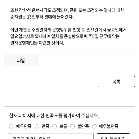
또한 장항선 운행시각도 조정되며, 증편 또는 조정되는 열차에 대한
승차권은 13일부터 발매에 들어갔다.
이번 개편은 주말열차의 운행범위를 현행 토·일요일에서 금요일에서
일요일까지로 확대하여 열차를 증설함으로써 주5일 근무에 맞는
열차운행패턴을 마련한 것이다.
파일
목록
현재 페이지에 대한 만족도를 평가하여 주십시오.
콘텐츠 만족도 조사
만족도 조사
매우만족
만족
보통
불만족
매우불만족