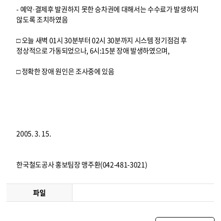
- 예약·결제후 발권하지 못한 승차권에 대해서는 수수료가 발생하지
않도록 조치하였음
□ 오늘 새벽 01시 30분부터 02시 30분까지 시스템 정기점검 후
정상적으로 가동되었으나, 6시:15분 장애 발생하였으며,
□ 정확한 장애 원인은 조사중에 있음
2005. 3. 15.
한국철도공사 홍보팀장 맹주환(042-481-3021)
파일