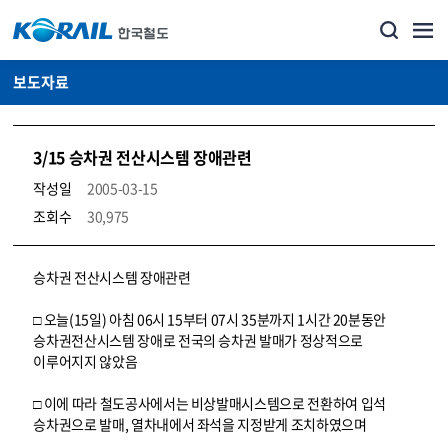
보도자료
3/15 승차권 전산시스템 장애관련
작성일
2005-03-15
조회수
30,975
뉴스·홍보_보도자료 상세보기 – 내용, 파일, 담당자 연락처로 구성
승차권 전산시스템 장애관련
□ 오늘(15일) 아침 06시 15부터 07시 35분까지 1시간 20분동안
승차권전산시스템 장애로 전국의 승차권 발매가 정상적으로
이루어지지 않았음
□ 이에 따라 철도공사에서는 비상발매시스템으로 전환하여 입석
승차권으로 발매, 열차내에서 좌석을 지정받게 조치하였으며