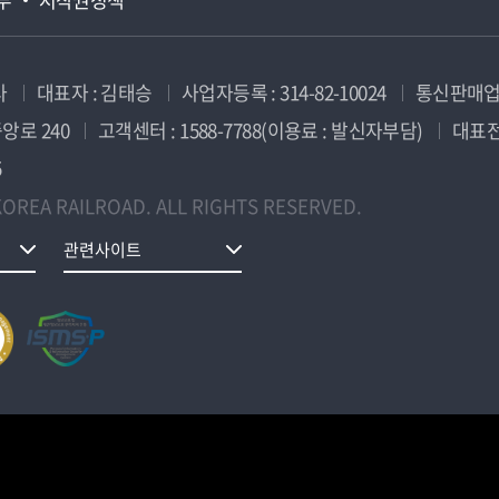
사
대표자 : 김태승
사업자등록 : 314-82-10024
통신판매업신
앙로 240
고객센터 : 1588-7788(이용료 : 발신자부담)
대표전화
5
OREA RAILROAD. ALL RIGHTS RESERVED.
관련사이트