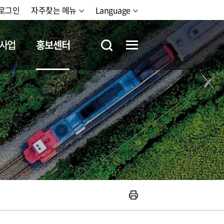
로그인
자주찾는 메뉴
Language
사업
홍보센터
철도체험