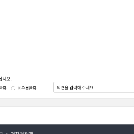
십시오.
만족
매우불만족
부
저작권정책