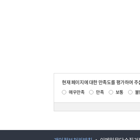
현재 페이지에 대한 만족도를 평가하여 주
매우만족
만족
보통
불
개인정보처리방침
이메일무단수집거