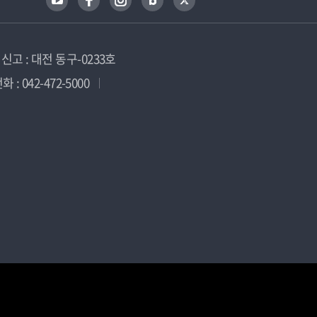
고 : 대전 동구-0233호
 : 042-472-5000