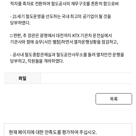
적자를 흑자로 전환하여 철도공사의 재무구조를 튼튼히 함으로써
- 21세기 철도운영을 선도하는 국내 최고의 공기업이 될 것을
당부하였다.
□ 한편, 추 장관은 광명에서 대전까지 KTX 기관차 운전실에서
기관사와 함에 승무(사진 별첨)하면서 열차운행상황을 점검하고,
- 공사내 철도종합관제실과 철도공안사무소를 들려 열차안전 운행을
당부하고, 직원들을 격려하였다.
파일
목록
현재 페이지에 대한 만족도를 평가하여 주십시오.
콘텐츠 만족도 조사
만족도 조사