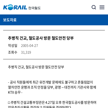
보도자료
추병직 건교, 철도공사 방문 철도안전 당부
작성일
2005-04-27
조회수
31,319
뉴스·홍보_보도자료 상세보기 – 내용, 파일, 담당자 연락처로 구성
추병직 건교, 철도공사 방문 철도안전 당부
- 공사 직원들에게 최근 유전개발 문제에도 불구하고 흔들림없이
열차안전 운행과 조직 안정을 당부, 광명～대전까지 기관사와 함께
KTX 승무 -
□ 추병직 건설교통부장관은 4.27일 오후 한국철도공사를 방문하여
업무추진상황을 점검하고 직원들을 격려하였다.