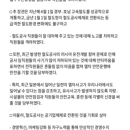
□ 추 장관은 지난해 4월 1일 경부․호남 고속철도를 성공적으로
개통하고, 금년 1월 1일 철도청이 철도공사체제로 전환되는 등
급격한 철도환경 변화에도 불구하고
- 철도공사 직원들이 잘 대처해 주고 있는 것에 대해 노고를 치하하고
직원들을 격려하였다.
□ 또한, 최근 발생한 철도공사의 러시아 유전개발 참여 문제로 인해
공사 임직원들의 사기가 많이 저하되어 있는 것에 대해 안타까움을
표하면서 전직원들은 흔들림 없이 마음을 합쳐 열차 안전운행에
만전을 기할 것을 당부하였다.
- 특히, 최근 일본에서 일어난 일련의 열차사고가 우리나라에서도
일어날 수 있다는 점을 강조하고, 유사사고가 발생하지 않도록 차량․
시설물의 안전점검과 직원들의 안전교육․훈련 등에 각별히 신경을 써
줄 것을 당부하였다.
□ 아울러, 철도공사는 공기업체제로 전환된 것을 기회로 삼아
- 경영혁신, 마케팅강화 등 자구노력을 통해 만성적인 경영수지