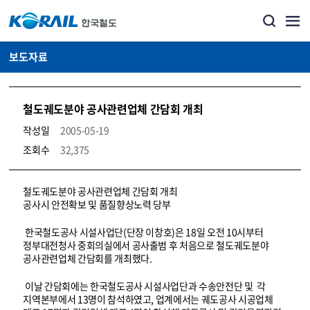
보도자료
철도궤도분야 공사관련업체 간담회 개최
작성일
2005-05-19
조회수
32,375
뉴스·홍보_보도자료 상세보기 – 내용, 파일, 담당자 연락처로 구성
철도궤도분야 공사관련업체 간담회 개최
공사시 안전확보 및 품질향상노력 당부
한국철도공사 시설사업단(단장 이창호)은 18일 오전 10시부터
정부대전청사 중회의실에서 공사출범 후 처음으로 철도궤도분야
공사관련업체 간담회를 개최했다.
이날 간담회에는 한국철도공사 시설사업단과 수송안전단 및 각
지역본부에서 13명이 참석하였고, 업계에서는 궤도공사 시공업체