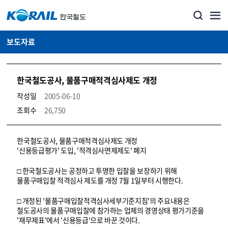
보도자료
한국철도공사, 물품구매적격심사제도 개정
작성일
2005-06-10
조회수
26,750
뉴스·홍보_보도자료 상세보기 – 내용, 파일, 담당자 연락처로 구성
한국철도공사, 물품구매적격심사제도 개정
'신용등급평가' 도입, '적격심사면제제도' 폐지
□ 한국철도공사는 공정하고 투명한 입찰을 보장하기 위해
물품구매입찰 적격심사 제도를 개정 7월 1일부터 시행한다.
□ 개정된 '물품구매입찰적격심사세부기준지침'의 주요내용은
철도공사의 물품구매입찰에 참가하는 업체의 경영상태 평가기준을
'재무제표'에서 '신용등급'으로 바꾼 것이다.