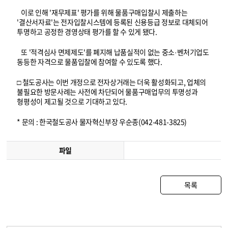
이로 인해 '재무제표' 평가를 위해 물품구매입찰시 제출하는
'결산서자료'는 전자입찰시스템에 등록된 신용등급 정보로 대체되어
투명하고 공정한 경영상태 평가를 할 수 있게 됐다.
또 '적격심사 면제제도'를 폐지해 납품실적이 없는 중소·벤처기업도
동등한 자격으로 물품입찰에 참여할 수 있도록 했다.
□ 철도공사는 이번 개정으로 전자상거래는 더욱 활성화되고, 업체의
불필요한 방문사례는 사전에 차단되어 물품구매업무의 투명성과
형평성이 제고될 것으로 기대하고 있다.
* 문의 : 한국철도공사 물자혁신부장 우순종(042-481-3825)
파일
목록