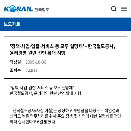
보도자료
'정책·사업·입찰·서비스 등 모두 실명제' - 한국철도공사,
윤리경영 원년 선언 확대 시행
작성일
2005-10-06
조회수
20,817
뉴스·홍보_보도자료 상세보기 – 내용, 파일, 담당자 연락처로 구성
'정책·사업·입찰·서비스 등 모두 실명제'
한국철도공사, 윤리경영 원년 선언 확대 시행
□ 한국철도공사(사장 이철)는 공정하고 투명함을 바탕으로 책임성과
신뢰도 높은 업무처리를 위해 주요 정책 및 사업에 대한 실명제를 전면
확대 실시한다고 6일 밝혔다.