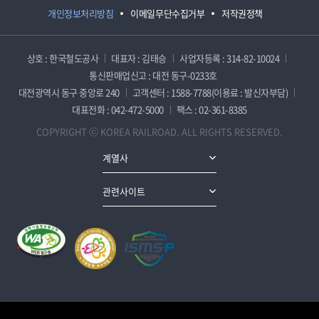
개인정보처리방침
이메일무단수집거부
저작권정책
상호 : 한국철도공사
대표자 : 김태승
사업자등록 : 314-82-10024
통신판매업신고 : 대전 동구-0233호
대전광역시 동구 중앙로 240
고객센터 : 1588-7788(이용료 : 발신자부담)
대표전화 : 042-472-5000
팩스 : 02-361-8385
COPYRIGHT ⓒ KOREA RAILROAD. ALL RIGHTS RESERVED.
계열사
관련사이트