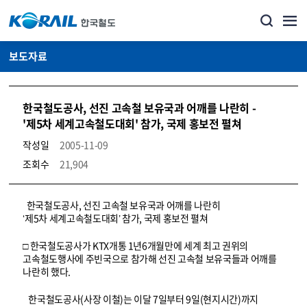
보도자료
한국철도공사, 선진 고속철 보유국과 어깨를 나란히 -
'제5차 세계고속철도대회' 참가, 국제 홍보전 펼쳐
작성일
2005-11-09
조회수
21,904
뉴스·홍보_보도자료 상세보기 – 내용, 파일, 담당자 연락처로 구성
한국철도공사, 선진 고속철 보유국과 어깨를 나란히
‘제5차 세계고속철도대회’ 참가, 국제 홍보전 펼쳐
□ 한국철도공사가 KTX개통 1년6개월만에 세계 최고 권위의
고속철도행사에 주빈국으로 참가해 선진 고속철 보유국들과 어깨를
나란히 했다.
한국철도공사(사장 이철)는 이달 7일부터 9일(현지시간)까지