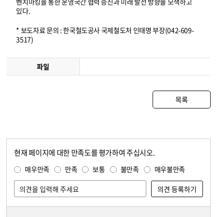
벤치마킹을 통한 운영국간 협력 증진과 미래 발전 방향을 모색하고
있다.
* 보도자료 문의 : 한국철도공사 국제철도처 인태명 부장(042-609-
3517)
파일
목록
현재 페이지에 대한 만족도를 평가하여 주십시오.
콘텐츠 만족도 조사
만족도 조사
매우만족
만족
보통
불만족
매우불만족