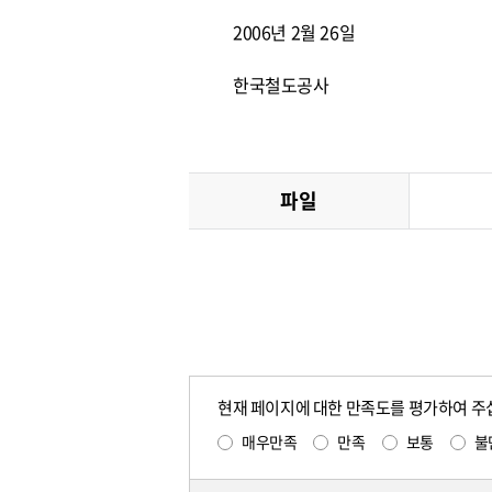
2006년 2월 26일
한국철도공사
파일
현재 페이지에 대한 만족도를 평가하여 주
매우만족
만족
보통
불