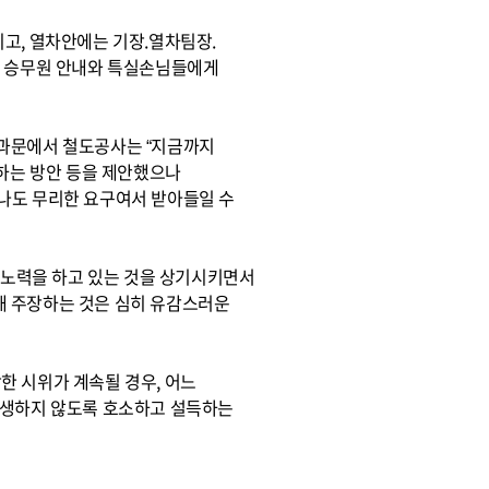
고, 열차안에는 기장.열차팀장.
만 승무원 안내와 특실손님들에게
사과문에서 철도공사는 “지금까지
하는 방안 등을 제안했으나
나도 무리한 요구여서 받아들일 수
자구노력을 하고 있는 것을 상기시키면서
해 주장하는 것은 심히 유감스러운
한 시위가 계속될 경우, 어느
발생하지 않도록 호소하고 설득하는