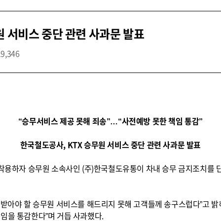
원 서비스 중단 관련 사과문 발표
19,346
“승무서비스 제공 못해 죄송”…“사전예방 못한 책임 통감”
한국철도공사, KTX 승무원 서비스 중단 관련 사과문 발표
 착용하자 승무원 소속사인 (주)한국철도유통이 차내 승무 금지조치를 단
 받아야 할 승무원 서비스를 해드리지 못해 고객들께 송구스럽다”고 밝
임을 통감한다”며 거듭 사과했다.