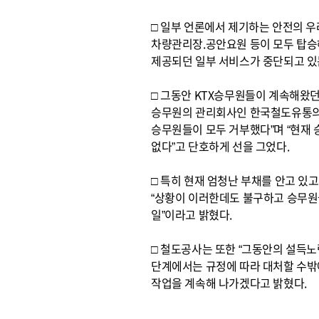
□ 일부 언론에서 제기하는 안전의 우
차량관리장.공안요원 등이 모두 탑승
제공되던 일부 서비스가 중단되고 있
□ 그동안 KTX승무원들이 계속해왔
승무원의 관리회사인 한국철도유통의
승무원들이 모두 거부했다”며 “현재
없다”고 단호하게 선을 그었다.
□ 특히 현재 엄청난 부채를 안고 있
“상황이 이러한데도 불구하고 승무원
일”이라고 밝혔다.
□ 철도공사는 또한 “그동안의 설득
단계에서는 규정에 따라 대처할 수밖
작업을 계속해 나가겠다고 밝혔다.