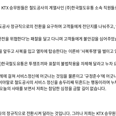
 KTX 승무원들은 철도공사의 계열사인 (주)한국철도유통 소속 직원들로
공사 정규직으로의 전환을 요구하며 고객들에게 전단지를 나눠주고, 
 안전을 위협한다'는 패찰을 달고 다니며 고객들에게 불안감을 심어주었
 앞두고 사복을 입고 열차에 탑승한다는 이른바 '사복투쟁'을 벌이고 
(주)한국철도유통은 투쟁조끼와 표찰의 불법착용을 자제해 달라고 누차
례에 걸쳐 서비스정신에 어긋나는 것임을 물론이고 '규정준수'에 어
이야말로 철도공사의 서비스 정신을 송두리째 뒤흔드는 행동이라며 누차
오늘의 사태를 보면서 저희는 참담한 심정을 금할 길이 없습니다.
사의 정규직으로 전환시켜 달라는 것입니다. 그러나 저희는 KTX 승무