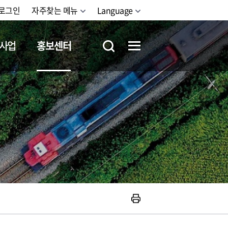
로그인
자주찾는 메뉴
Language
사업
홍보센터
철도체험