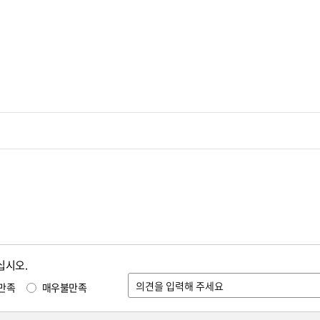
십시오.
만족
매우불만족