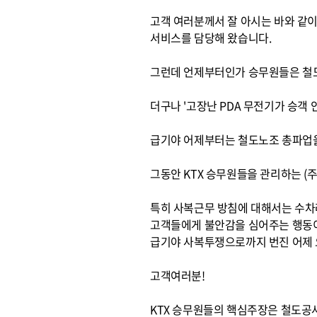
고객 여러분께서 잘 아시는 바와 같이
서비스를 담당해 왔습니다.
그런데 언제부터인가 승무원들은 철도
더구나 '고장난 PDA 무전기가 승객
급기야 어제부터는 철도노조 총파업을
그동안 KTX 승무원들을 관리하는 
특히 사복근무 방침에 대해서는 수차
고객들에게 불안감을 심어주는 행동
급기야 사복투쟁으로까지 번진 어제 
고객여러분!
KTX 승무원들의 핵심주장은 철도공