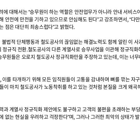
려에 대해서는 “승무원이 하는 역할은 안전업무가 아니라 안내 서비스이
해 안전에 만전을 기하고 있으므로 안심해도 된다”고 강조하면서, “다
는 점은 대단히 죄송스럽다”고 밝혔다.
던 불법적 단체행동과 철도공사의 끊임없는 해결노력도 함께 알린 이 
 정규직 전환.철도공사의 다른 계열사로 승무사업을 이관해 정규직화
 승무원들은 오로지 철도공사 정규직화만을 주장하고 있는데, 이는 너무
고, 이를 타개하기 위해 모든 임직원들이 고통을 감내하며 뼈를 깎는 
들이 마치 철도공사가 노동착취를 하고 있는 것처럼 본질을 크게 왜곡
노력과 계열사 정규직화 제안에도 불구하고 고객의 불편을 초래하는 부당
에 없는 현실을 우려하고 걱정한다”며, 그러나 그러한 최악의 상태가 